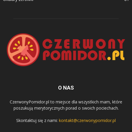
O NAS
CzerwonyPomidor.pl to miejsce dla wszystkich mam, które
poszukują merytorycznych porad o swoich pociechach.
Skontaktuj się z nami:
kontakt@czerwonypomidor.pl