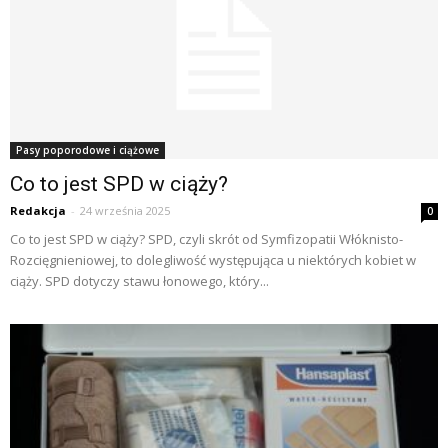
Pasy poporodowe i ciążowe
Co to jest SPD w ciąży?
Redakcja
-
24 września 2025
0
Co to jest SPD w ciąży? SPD, czyli skrót od Symfizopatii Włóknisto-
Rozcięgnieniowej, to dolegliwość występująca u niektórych kobiet w
ciąży. SPD dotyczy stawu łonowego, który...