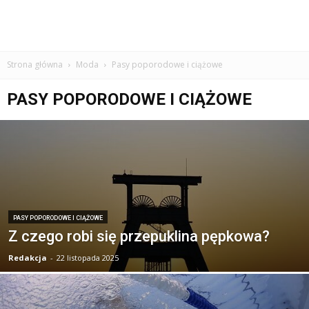
Strona główna
Moda
Pasy poporodowe i ciążowe
PASY POPORODOWE I CIĄŻOWE
PASY POPORODOWE I CIĄŻOWE
Z czego robi się przepuklina pępkowa?
Redakcja
-
22 listopada 2025