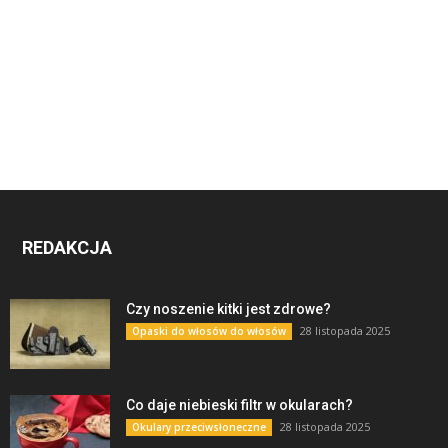
REDAKCJA
Czy noszenie kitki jest zdrowe?
28 listopada 2025
Opaski do włosów do włosów
Co daje niebieski filtr w okularach?
28 listopada 2025
Okulary przeciwsłoneczne