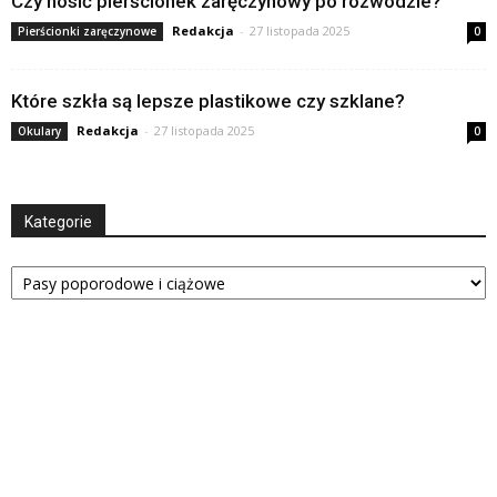
Czy nosić pierścionek zaręczynowy po rozwodzie?
Redakcja
-
27 listopada 2025
Pierścionki zaręczynowe
0
Które szkła są lepsze plastikowe czy szklane?
Redakcja
-
27 listopada 2025
Okulary
0
Kategorie
Kategorie