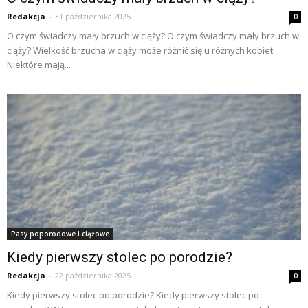
Redakcja
-
31 października 2025
0
O czym świadczy mały brzuch w ciąży? O czym świadczy mały brzuch w
ciąży? Wielkość brzucha w ciąży może różnić się u różnych kobiet.
Niektóre mają...
Pasy poporodowe i ciążowe
Kiedy pierwszy stolec po porodzie?
Redakcja
-
22 października 2025
0
Kiedy pierwszy stolec po porodzie? Kiedy pierwszy stolec po