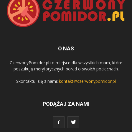
O NAS
CzerwonyPomidor.pl to miejsce dla wszystkich mam, które
poszukują merytorycznych porad o swoich pociechach.
Skontaktuj się z nami:
kontakt@czerwonypomidor.pl
PODĄŻAJ ZA NAMI