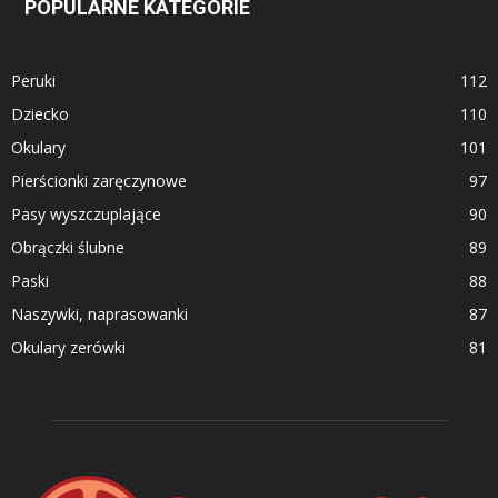
POPULARNE KATEGORIE
Peruki
112
Dziecko
110
Okulary
101
Pierścionki zaręczynowe
97
Pasy wyszczuplające
90
Obrączki ślubne
89
Paski
88
Naszywki, naprasowanki
87
Okulary zerówki
81