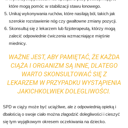
które mogą pomóc w stabilizacji stawu łonowego.
Unikaj wykonywania ruchów, które nasilają ból, takich jak
szerokie rozstawienie nóg czy gwałtowne zmiany pozycji.
Skonsultuj się z lekarzem lub fizjoterapeutą, którzy mogą
zalecić odpowiednie ćwiczenia wzmacniające mięśnie
miednicy.
WAŻNE JEST, ABY PAMIĘTAĆ, ŻE KAŻDA
CIĄŻA I ORGANIZM SĄ INNE, DLATEGO
WARTO SKONSULTOWAĆ SIĘ Z
LEKARZEM W PRZYPADKU WYSTĄPIENIA
JAKICHKOLWIEK DOLEGLIWOŚCI.
SPD w ciąży może być uciążliwe, ale z odpowiednią opieką i
dbałością o swoje ciało można złagodzić dolegliwości i cieszyć
się tym wyjątkowym okresem oczekiwania na dziecko.