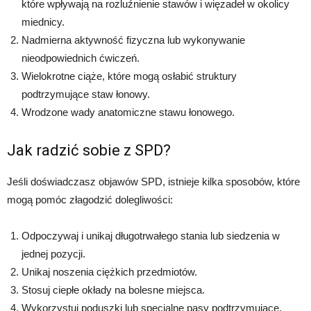
które wpływają na rozluźnienie stawów i więzadeł w okolicy
miednicy.
Nadmierna aktywność fizyczna lub wykonywanie
nieodpowiednich ćwiczeń.
Wielokrotne ciąże, które mogą osłabić struktury
podtrzymujące staw łonowy.
Wrodzone wady anatomiczne stawu łonowego.
Jak radzić sobie z SPD?
Jeśli doświadczasz objawów SPD, istnieje kilka sposobów, które
mogą pomóc złagodzić dolegliwości:
Odpoczywaj i unikaj długotrwałego stania lub siedzenia w
jednej pozycji.
Unikaj noszenia ciężkich przedmiotów.
Stosuj ciepłe okłady na bolesne miejsca.
Wykorzystuj poduszki lub specjalne pasy podtrzymujące,