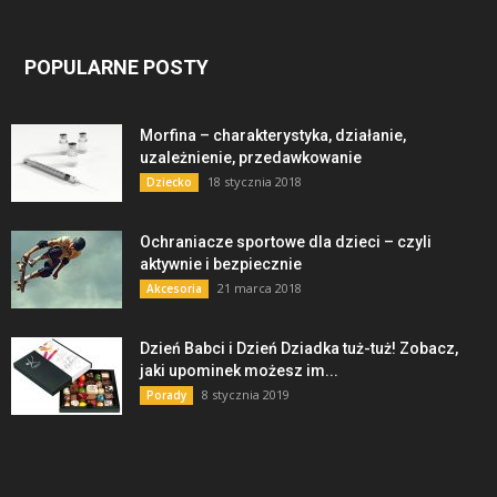
POPULARNE POSTY
Morfina – charakterystyka, działanie,
uzależnienie, przedawkowanie
18 stycznia 2018
Dziecko
Ochraniacze sportowe dla dzieci – czyli
aktywnie i bezpiecznie
21 marca 2018
Akcesoria
Dzień Babci i Dzień Dziadka tuż-tuż! Zobacz,
jaki upominek możesz im...
8 stycznia 2019
Porady