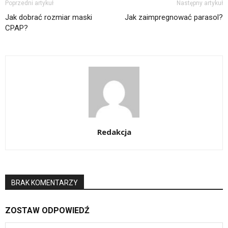
Poprzedni artykuł
Następny artykuł
Jak dobrać rozmiar maski
Jak zaimpregnować parasol?
CPAP?
Redakcja
BRAK KOMENTARZY
ZOSTAW ODPOWIEDŹ