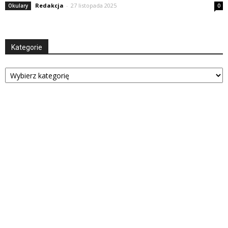
Redakcja
-
27 listopada 2025
Okulary
0
Kategorie
Kategorie