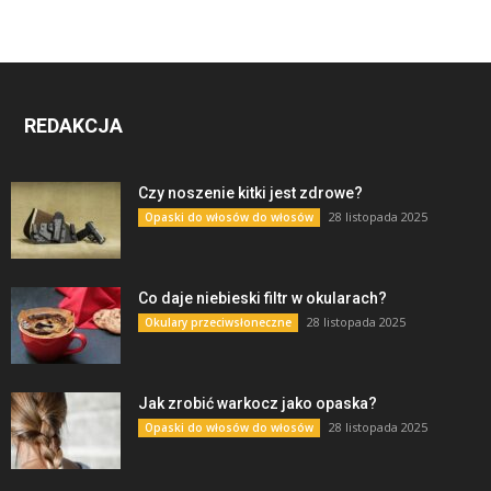
REDAKCJA
Czy noszenie kitki jest zdrowe?
28 listopada 2025
Opaski do włosów do włosów
Co daje niebieski filtr w okularach?
28 listopada 2025
Okulary przeciwsłoneczne
Jak zrobić warkocz jako opaska?
28 listopada 2025
Opaski do włosów do włosów