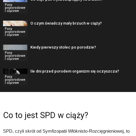
Pasy
poporodowe
i ciążowe
O czym świadczy mały brzuch w ciąży?
Pasy
poporodowe
i ciążowe
Kiedy pierwszy stolec po porodzie?
Pasy
poporodowe
i ciążowe
Ile dni przed porodem organizm się oczyszcza?
Pasy
poporodowe
i ciążowe
Co to jest SPD w ciąży?
SPD, czyli skrót od Symfizopatii Włóknisto-Rozcięgnieniowej, to