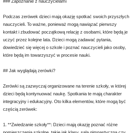
### Zapoznanie z nauczycielami
Podczas zerówek dzieci mają okazję spotkać swoich przyszłych
nauczycieli. To ważne, ponieważ mogą nawiązać pierwszy
kontakt i zbudować początkową relację z osobami, które będą je
uczyć przez kolejne lata. Dzieci mogą zadawać pytania,
dowiedzieć się więcej o szkole i poznać nauczycieli jako osoby,
które będą im towarzyszyć w procesie nauki.
## Jak wyglądają zerówki?
Zerówki są zazwyczaj organizowane na terenie szkoły, w której
dzieci będą kontynuować naukę. Spotkania te mają charakter
integracyjny i edukacyjny. Oto kilka elementów, które mogą być
częścią zerówek:
1. **Zwiedzanie szkoły**: Dzieci mają okazję poznać różne
pomieszczenia szkolne, takie jak klasy, sala gimnastyczna czy