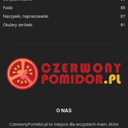
Paski
88
Naszywki, naprasowanki
87
Okulary zerówki
81
O NAS
CzerwonyPomidor.pl to miejsce dla wszystkich mam, które