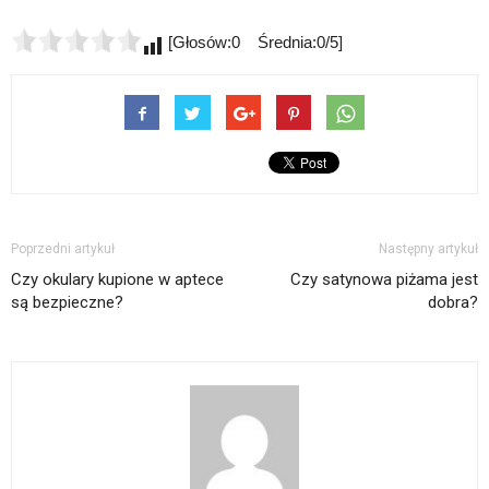
[Głosów:0 Średnia:0/5]
Poprzedni artykuł
Następny artykuł
Czy okulary kupione w aptece
Czy satynowa piżama jest
są bezpieczne?
dobra?