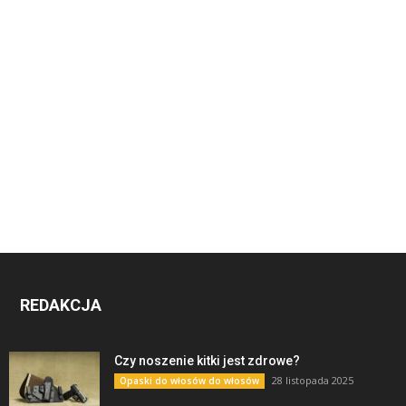
REDAKCJA
Czy noszenie kitki jest zdrowe?
28 listopada 2025
Opaski do włosów do włosów