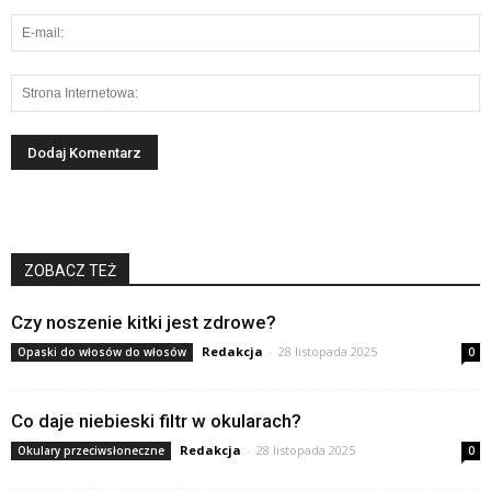
ZOBACZ TEŻ
Czy noszenie kitki jest zdrowe?
Redakcja
-
28 listopada 2025
Opaski do włosów do włosów
0
Co daje niebieski filtr w okularach?
Redakcja
-
28 listopada 2025
Okulary przeciwsłoneczne
0