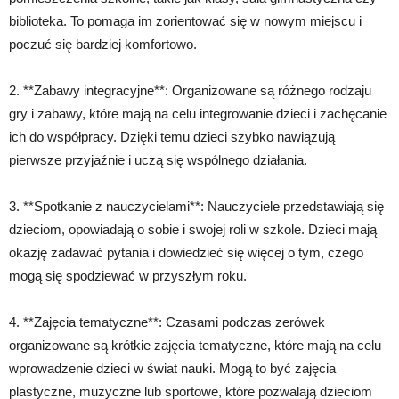
biblioteka. To pomaga im zorientować się w nowym miejscu i
poczuć się bardziej komfortowo.
2. **Zabawy integracyjne**: Organizowane są różnego rodzaju
gry i zabawy, które mają na celu integrowanie dzieci i zachęcanie
ich do współpracy. Dzięki temu dzieci szybko nawiązują
pierwsze przyjaźnie i uczą się wspólnego działania.
3. **Spotkanie z nauczycielami**: Nauczyciele przedstawiają się
dzieciom, opowiadają o sobie i swojej roli w szkole. Dzieci mają
okazję zadawać pytania i dowiedzieć się więcej o tym, czego
mogą się spodziewać w przyszłym roku.
4. **Zajęcia tematyczne**: Czasami podczas zerówek
organizowane są krótkie zajęcia tematyczne, które mają na celu
wprowadzenie dzieci w świat nauki. Mogą to być zajęcia
plastyczne, muzyczne lub sportowe, które pozwalają dzieciom