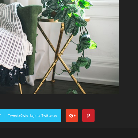
Tweet (Ćwierkaj) na Twitterze