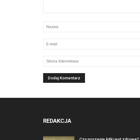
REDAKCJA
Czy noszenie kitki jest zdrowe?