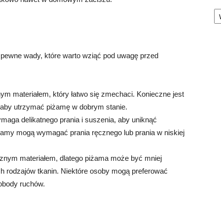
Ka
 pewne wady, które warto wziąć pod uwagę przed
nym materiałem, który łatwo się zmechaci. Konieczne jest
 aby utrzymać piżamę w dobrym stanie.
aga delikatnego prania i suszenia, aby uniknąć
żamy mogą wymagać prania ręcznego lub prania w niskiej
ycznym materiałem, dlatego piżama może być mniej
h rodzajów tkanin. Niektóre osoby mogą preferować
wobody ruchów.