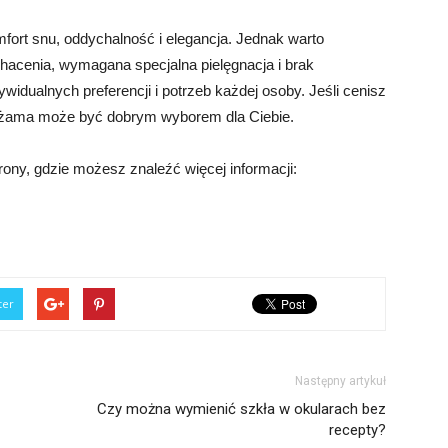
mfort snu, oddychalność i elegancja. Jednak warto
chacenia, wymagana specjalna pielęgnacja i brak
widualnych preferencji i potrzeb każdej osoby. Jeśli cenisz
iżama może być dobrym wyborem dla Ciebie.
trony, gdzie możesz znaleźć więcej informacji:
ter
Następny artykuł
Czy można wymienić szkła w okularach bez
recepty?