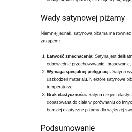
Wady satynowej piżamy
Niemniej jednak, satynowa piżama ma również
zakupem:
Łatwość zmechacenia:
Satyna jest delikat
odpowiednie przechowywanie i prasowanie,
Wymaga specjalnej pielęgnacji:
Satyna wym
uszkodzeń materiału. Niektóre satynowe pi
temperaturze.
Brak elastyczności:
Satyna nie jest elast
dopasowana do ciała w porównaniu do innyc
bardziej elastyczne piżamy dla większej s
Podsumowanie