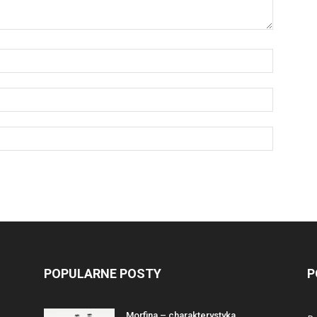
POPULARNE POSTY
P
Morfina – charakterystyka,