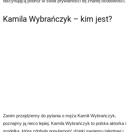
fascynującą podróż w świat prywatności tej znanej osobowości.
Kamila Wybrańczyk – kim jest?
Zanim przejdziemy do pytania o męża Kamili Wybrańczyk,
poznajmy ją nieco lepiej. Kamila Wybrańczyk to polska aktorka i
modelka, która zdobyła popularność dzięki swojemu talentowi i