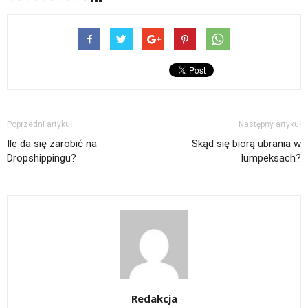
Poprzedni artykuł
Następny artykuł
Ile da się zarobić na
Skąd się biorą ubrania w
Dropshippingu?
lumpeksach?
Redakcja