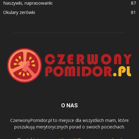
Naszywki, naprasowanki
87
Okulary zerówki
81
O NAS
CzerwonyPomidor.pl to miejsce dla wszystkich mam, które
poszukują merytorycznych porad o swoich pociechach.