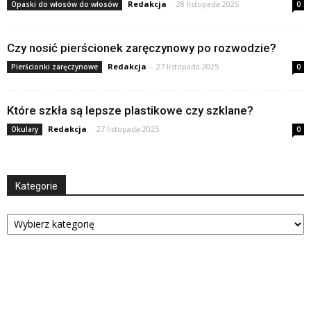
Redakcja
-
28 listopada 2025
Opaski do włosów do włosów
0
Czy nosić pierścionek zaręczynowy po rozwodzie?
Redakcja
-
27 listopada 2025
Pierścionki zaręczynowe
0
Które szkła są lepsze plastikowe czy szklane?
Redakcja
-
27 listopada 2025
Okulary
0
Kategorie
Kategorie