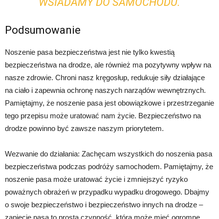
WSIADAMY DO SAMOCHODU.
Podsumowanie
Noszenie pasa bezpieczeństwa jest nie tylko kwestią
bezpieczeństwa na drodze, ale również ma pozytywny wpływ na
nasze zdrowie. Chroni nasz kręgosłup, redukuje siły działające
na ciało i zapewnia ochronę naszych narządów wewnętrznych.
Pamiętajmy, że noszenie pasa jest obowiązkowe i przestrzeganie
tego przepisu może uratować nam życie. Bezpieczeństwo na
drodze powinno być zawsze naszym priorytetem.
Wezwanie do działania: Zachęcam wszystkich do noszenia pasa
bezpieczeństwa podczas podróży samochodem. Pamiętajmy, że
noszenie pasa może uratować życie i zmniejszyć ryzyko
poważnych obrażeń w przypadku wypadku drogowego. Dbajmy
o swoje bezpieczeństwo i bezpieczeństwo innych na drodze –
zapięcie pasa to prosta czynność, która może mieć ogromne