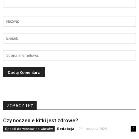
ZOBACZ TEŻ
Czy noszenie kitki jest zdrowe?
Redakcja
-
28 listopada 2025
Opaski do włosów do włosów
0