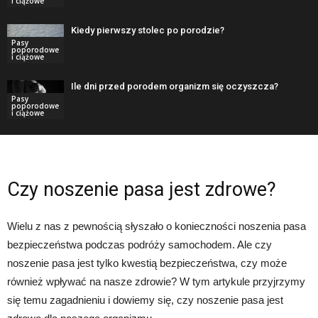
i ciążowe
Kiedy pierwszy stolec po porodzie?
Pasy
poporodowe
i ciążowe
Ile dni przed porodem organizm się oczyszcza?
Pasy
poporodowe
i ciążowe
Czy noszenie pasa jest zdrowe?
Wielu z nas z pewnością słyszało o konieczności noszenia pasa
bezpieczeństwa podczas podróży samochodem. Ale czy
noszenie pasa jest tylko kwestią bezpieczeństwa, czy może
również wpływać na nasze zdrowie? W tym artykule przyjrzymy
się temu zagadnieniu i dowiemy się, czy noszenie pasa jest