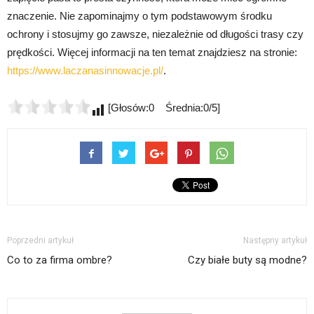
znaczenie. Nie zapominajmy o tym podstawowym środku
ochrony i stosujmy go zawsze, niezależnie od długości trasy czy
prędkości. Więcej informacji na ten temat znajdziesz na stronie:
https://www.laczanasinnowacje.pl/
.
[Głosów:0 Średnia:0/5]
Poprzedni artykuł
Następny artykuł
Co to za firma ombre?
Czy białe buty są modne?