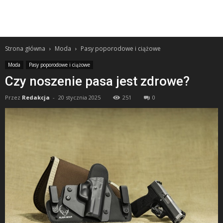
Strona główna
Moda
Pasy poporodowe i ciążowe
Moda
Pasy poporodowe i ciążowe
Czy noszenie pasa jest zdrowe?
Przez
Redakcja
-
20 stycznia 2025
251
0