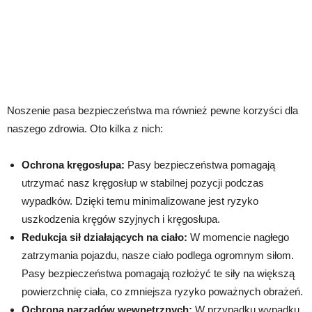
Noszenie pasa bezpieczeństwa ma również pewne korzyści dla
naszego zdrowia. Oto kilka z nich:
Ochrona kręgosłupa:
Pasy bezpieczeństwa pomagają
utrzymać nasz kręgosłup w stabilnej pozycji podczas
wypadków. Dzięki temu minimalizowane jest ryzyko
uszkodzenia kręgów szyjnych i kręgosłupa.
Redukcja sił działających na ciało:
W momencie nagłego
zatrzymania pojazdu, nasze ciało podlega ogromnym siłom.
Pasy bezpieczeństwa pomagają rozłożyć te siły na większą
powierzchnię ciała, co zmniejsza ryzyko poważnych obrażeń.
Ochrona narządów wewnętrznych:
W przypadku wypadku,