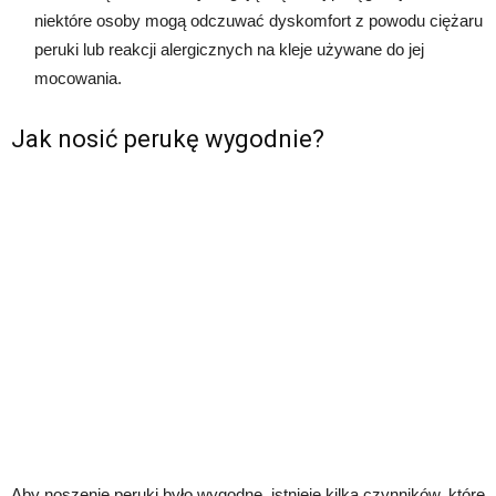
niektóre osoby mogą odczuwać dyskomfort z powodu ciężaru
peruki lub reakcji alergicznych na kleje używane do jej
mocowania.
Jak nosić perukę wygodnie?
Aby noszenie peruki było wygodne, istnieje kilka czynników, które