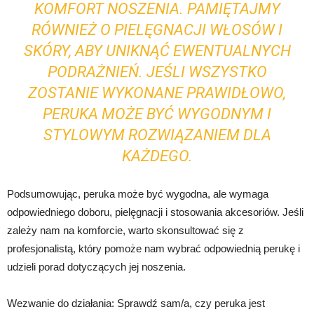
KOMFORT NOSZENIA. PAMIĘTAJMY
RÓWNIEŻ O PIELĘGNACJI WŁOSÓW I
SKÓRY, ABY UNIKNĄĆ EWENTUALNYCH
PODRAŻNIEŃ. JEŚLI WSZYSTKO
ZOSTANIE WYKONANE PRAWIDŁOWO,
PERUKA MOŻE BYĆ WYGODNYM I
STYLOWYM ROZWIĄZANIEM DLA
KAŻDEGO.
Podsumowując, peruka może być wygodna, ale wymaga
odpowiedniego doboru, pielęgnacji i stosowania akcesoriów. Jeśli
zależy nam na komforcie, warto skonsultować się z
profesjonalistą, który pomoże nam wybrać odpowiednią perukę i
udzieli porad dotyczących jej noszenia.
Wezwanie do działania: Sprawdź sam/a, czy peruka jest