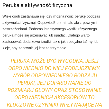
Peruka a aktywność fizyczna
Wiele osób zastanawia się, czy można nosić perukę podczas
aktywności fizycznej. Odpowiedź brzmi: tak, ale z pewnymi
zastrzeżeniami. Podczas intensywnego wysiłku fizycznego
peruka może się przesuwać lub spadać. Dlatego warto
zastosować dodatkowe środki, takie jak specjalne taśmy lub
kleje, aby zapewnić jej lepsze trzymanie.
PERUKA MOŻE BYĆ WYGODNA, JEŚLI
ODPOWIEDNIO DO NIEJ PODEJDZIEMY.
WYBÓR ODPOWIEDNIEGO RODZAJU
PERUKI, JEJ DOPASOWANIE DO
ROZMIARU GŁOWY ORAZ STOSOWANIE
ODPOWIEDNICH AKCESORIÓW TO
KLUCZOWE CZYNNIKI WPŁYWAJĄCE NA