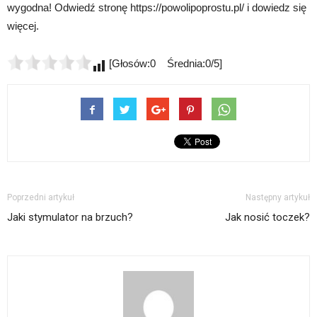
wygodna! Odwiedź stronę https://powolipoprostu.pl/ i dowiedz się
więcej.
[Głosów:0 Średnia:0/5]
Poprzedni artykuł
Następny artykuł
Jaki stymulator na brzuch?
Jak nosić toczek?