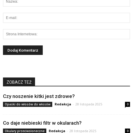
ZOBACZ TEŻ
Czy noszenie kitki jest zdrowe?
Redakcja
-
28 listopada 2025
Opaski do włosów do włosów
0
Co daje niebieski filtr w okularach?
Redakcja
-
28 listopada 2025
Okulary przeciwsłoneczne
0