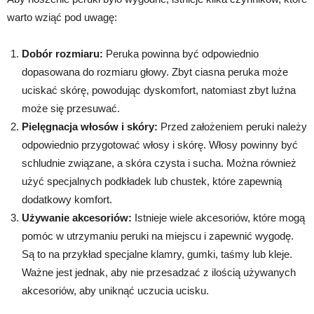
warto wziąć pod uwagę:
Dobór rozmiaru:
Peruka powinna być odpowiednio
dopasowana do rozmiaru głowy. Zbyt ciasna peruka może
uciskać skórę, powodując dyskomfort, natomiast zbyt luźna
może się przesuwać.
Pielęgnacja włosów i skóry:
Przed założeniem peruki należy
odpowiednio przygotować włosy i skórę. Włosy powinny być
schludnie związane, a skóra czysta i sucha. Można również
użyć specjalnych podkładek lub chustek, które zapewnią
dodatkowy komfort.
Używanie akcesoriów:
Istnieje wiele akcesoriów, które mogą
pomóc w utrzymaniu peruki na miejscu i zapewnić wygodę.
Są to na przykład specjalne klamry, gumki, taśmy lub kleje.
Ważne jest jednak, aby nie przesadzać z ilością używanych
akcesoriów, aby uniknąć uczucia ucisku.