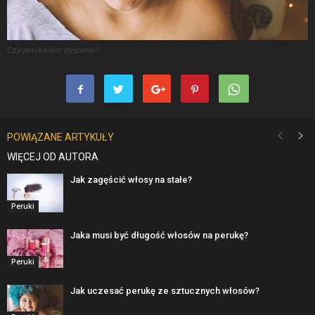
Czy peruka jest wygodna?
POWIĄZANE ARTYKUŁY
WIĘCEJ OD AUTORA
Jak zagęścić włosy na stałe?
Peruki
Jaka musi być długość włosów na perukę?
Peruki
Jak uczesać perukę ze sztucznych włosów?