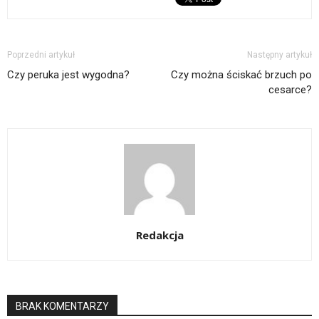
Poprzedni artykuł
Następny artykuł
Czy peruka jest wygodna?
Czy można ściskać brzuch po
cesarce?
Redakcja
BRAK KOMENTARZY