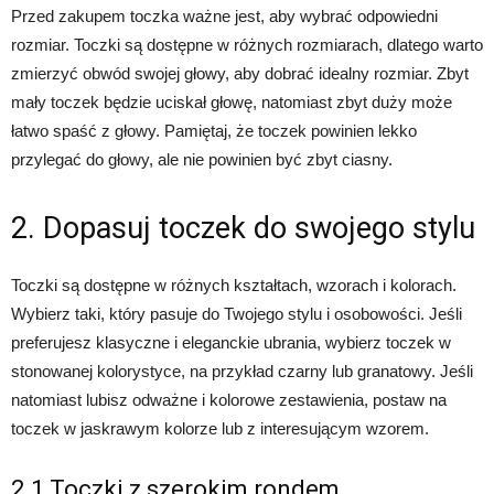
Przed zakupem toczka ważne jest, aby wybrać odpowiedni
rozmiar. Toczki są dostępne w różnych rozmiarach, dlatego warto
zmierzyć obwód swojej głowy, aby dobrać idealny rozmiar. Zbyt
mały toczek będzie uciskał głowę, natomiast zbyt duży może
łatwo spaść z głowy. Pamiętaj, że toczek powinien lekko
przylegać do głowy, ale nie powinien być zbyt ciasny.
2. Dopasuj toczek do swojego stylu
Toczki są dostępne w różnych kształtach, wzorach i kolorach.
Wybierz taki, który pasuje do Twojego stylu i osobowości. Jeśli
preferujesz klasyczne i eleganckie ubrania, wybierz toczek w
stonowanej kolorystyce, na przykład czarny lub granatowy. Jeśli
natomiast lubisz odważne i kolorowe zestawienia, postaw na
toczek w jaskrawym kolorze lub z interesującym wzorem.
2.1 Toczki z szerokim rondem