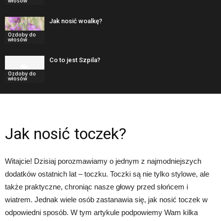
włosów
Jak nosić woalkę?
Ozdoby do
włosów
Co to jest Szpila?
Ozdoby do
włosów
Jak nosić toczek?
Witajcie! Dzisiaj porozmawiamy o jednym z najmodniejszych
dodatków ostatnich lat – toczku. Toczki są nie tylko stylowe, ale
także praktyczne, chroniąc nasze głowy przed słońcem i
wiatrem. Jednak wiele osób zastanawia się, jak nosić toczek w
odpowiedni sposób. W tym artykule podpowiemy Wam kilka