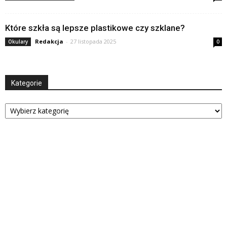
Które szkła są lepsze plastikowe czy szklane?
Redakcja
-
27 listopada 2025
Okulary
0
Kategorie
Kategorie