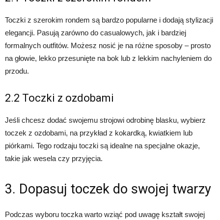
Toczki z szerokim rondem są bardzo popularne i dodają stylizacji
elegancji. Pasują zarówno do casualowych, jak i bardziej
formalnych outfitów. Możesz nosić je na różne sposoby – prosto
na głowie, lekko przesunięte na bok lub z lekkim nachyleniem do
przodu.
2.2 Toczki z ozdobami
Jeśli chcesz dodać swojemu strojowi odrobinę blasku, wybierz
toczek z ozdobami, na przykład z kokardką, kwiatkiem lub
piórkami. Tego rodzaju toczki są idealne na specjalne okazje,
takie jak wesela czy przyjęcia.
3. Dopasuj toczek do swojej twarzy
Podczas wyboru toczka warto wziąć pod uwagę kształt swojej