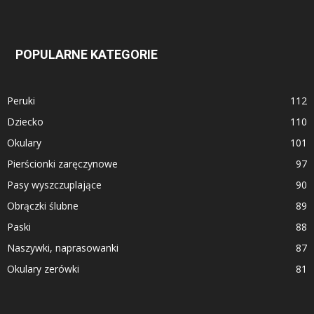
POPULARNE KATEGORIE
Peruki
112
Dziecko
110
Okulary
101
Pierścionki zaręczynowe
97
Pasy wyszczuplające
90
Obrączki ślubne
89
Paski
88
Naszywki, naprasowanki
87
Okulary zerówki
81