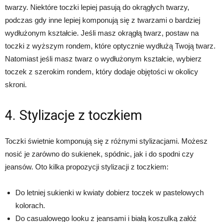
twarzy. Niektóre toczki lepiej pasują do okrągłych twarzy,
podczas gdy inne lepiej komponują się z twarzami o bardziej
wydłużonym kształcie. Jeśli masz okrągłą twarz, postaw na
toczki z wyższym rondem, które optycznie wydłużą Twoją twarz.
Natomiast jeśli masz twarz o wydłużonym kształcie, wybierz
toczek z szerokim rondem, który dodaje objętości w okolicy
skroni.
4. Stylizacje z toczkiem
Toczki świetnie komponują się z różnymi stylizacjami. Możesz
nosić je zarówno do sukienek, spódnic, jak i do spodni czy
jeansów. Oto kilka propozycji stylizacji z toczkiem:
Do letniej sukienki w kwiaty dobierz toczek w pastelowych
kolorach.
Do casualowego looku z jeansami i białą koszulką załóż