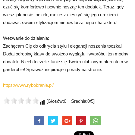
czuć się komfortowo i pewnie nosząc ten dodatek. Teraz, gdy
wiesz jak nosić toczek, możesz cieszyć się jego urokiem i
dodawać swoim stylizacjom niepowtarzalnego charakteru!
Wezwanie do działania:
Zachęcam Cię do odkrycia stylu i elegancji noszenia toczka!
Dodaj odrobinę klasy do swojego wyglądu i wypróbuj ten modny
dodatek. Niech toczek stanie się Twoim ulubionym akcentem w
garderobie! Sprawdź inspiracje i porady na stronie:
https://www.rybobranie.pl/
[Głosów:0 Średnia:0/5]