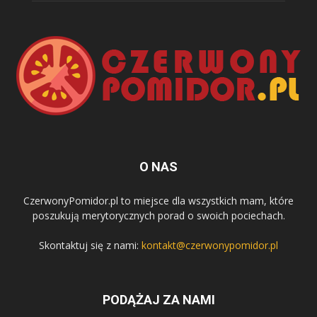
O NAS
CzerwonyPomidor.pl to miejsce dla wszystkich mam, które
poszukują merytorycznych porad o swoich pociechach.
Skontaktuj się z nami:
kontakt@czerwonypomidor.pl
PODĄŻAJ ZA NAMI