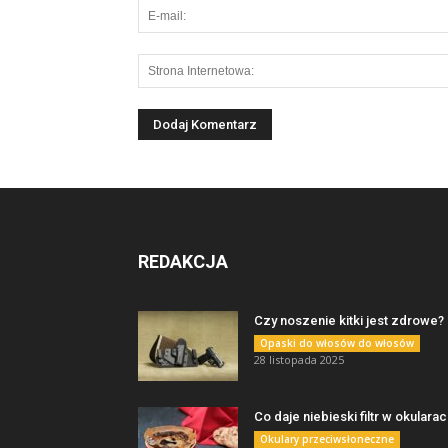
REDAKCJA
Czy noszenie kitki jest zdrowe?
Opaski do włosów do włosów
28 listopada 2025
Co daje niebieski filtr w okulara
Okulary przeciwsłoneczne