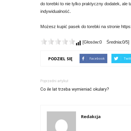
do torebki to nie tylko praktyczny dodatek, ale 
indywidualność.
Możesz kupić pasek do torebki na stronie https
[Głosów:0 Średnia:0/5]
PODZIEL SIĘ
Facebook
Twit
Poprzedni artykuł
Co ile lat trzeba wymieniać okulary?
Redakcja