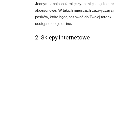
Jednym z najpopularniejszych miejsc, gdzie mo
akcesoriowe. W takich miejscach zazwyczaj zn
pasków, które będą pasować do Twojej torebki. 
dostępne opcje online.
2. Sklepy internetowe