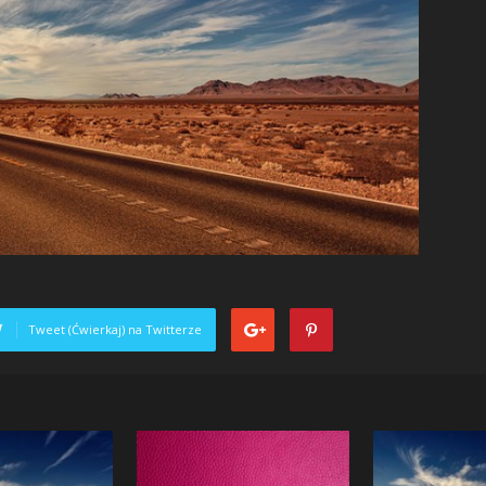
Tweet (Ćwierkaj) na Twitterze