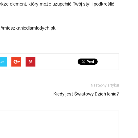
także element, który może uzupełnić Twój styl i podkreślić
://mieszkaniedlamlodych.pl/.
ter
Następny artykuł
Kiedy jest Światowy Dzień lenia?