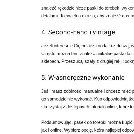
znaleźć rękodzielnicze paski do torebek, wyko
detalami. To świetna okazja, aby znaleźć coś 
4. Second-hand i vintage
Jeżeli interesuje Cię odzież i dodatki z duszą
Często można tam znaleźć unikalne paski do to
sklepach. Przeszukaj szafy z drugiej ręki i odk
5. Własnoręczne wykonanie
Jeśli masz zdolności manualne i chcesz mieć p
go samodzielnie wykonać. Kup odpowiednią tkan
skorzystaj z dostępnych tutoriali online, które 
Podsumowując, pasek do torebki można kupić 
jak i online. Wybierz opcję, która najlepiej od