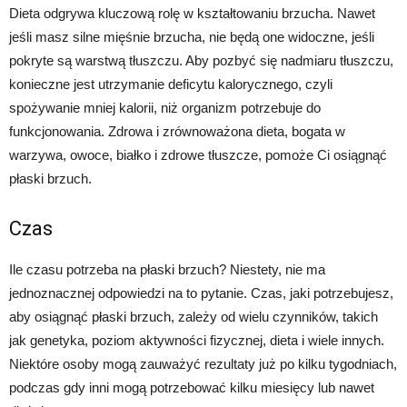
Dieta odgrywa kluczową rolę w kształtowaniu brzucha. Nawet
jeśli masz silne mięśnie brzucha, nie będą one widoczne, jeśli
pokryte są warstwą tłuszczu. Aby pozbyć się nadmiaru tłuszczu,
konieczne jest utrzymanie deficytu kalorycznego, czyli
spożywanie mniej kalorii, niż organizm potrzebuje do
funkcjonowania. Zdrowa i zrównoważona dieta, bogata w
warzywa, owoce, białko i zdrowe tłuszcze, pomoże Ci osiągnąć
płaski brzuch.
Czas
Ile czasu potrzeba na płaski brzuch? Niestety, nie ma
jednoznacznej odpowiedzi na to pytanie. Czas, jaki potrzebujesz,
aby osiągnąć płaski brzuch, zależy od wielu czynników, takich
jak genetyka, poziom aktywności fizycznej, dieta i wiele innych.
Niektóre osoby mogą zauważyć rezultaty już po kilku tygodniach,
podczas gdy inni mogą potrzebować kilku miesięcy lub nawet