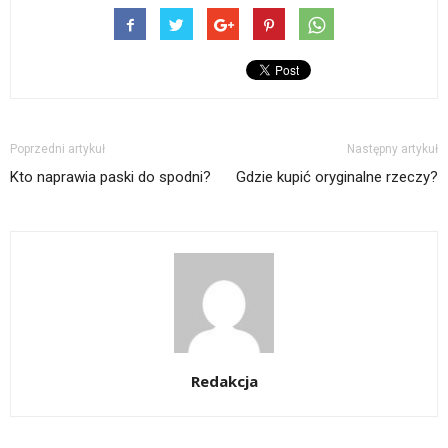
Poprzedni artykuł
Następny artykuł
Kto naprawia paski do spodni?
Gdzie kupić oryginalne rzeczy?
Redakcja