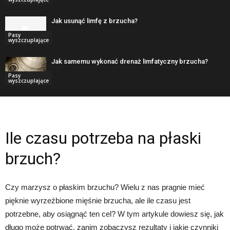
Jak usunąć limfę z brzucha?
Pasy
wyszczuplające
Jak samemu wykonać drenaż limfatyczny brzucha?
Pasy
wyszczuplające
Ile czasu potrzeba na płaski
brzuch?
Czy marzysz o płaskim brzuchu? Wielu z nas pragnie mieć
pięknie wyrzeźbione mięśnie brzucha, ale ile czasu jest
potrzebne, aby osiągnąć ten cel? W tym artykule dowiesz się, jak
długo może potrwać, zanim zobaczysz rezultaty i jakie czynniki