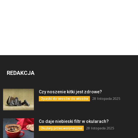
REDAKCJA
Czy noszenie kitki jest zdrowe?
28 listopada 2025
Opaski do włosów do włosów
Co daje niebieski filtr w okularach?
28 listopada 2025
Okulary przeciwsłoneczne