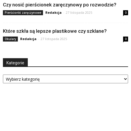
Czy nosić pierścionek zaręczynowy po rozwodzie?
Redakcja
-
27 listopada 2025
Pierścionki zaręczynowe
0
Które szkła są lepsze plastikowe czy szklane?
Redakcja
-
27 listopada 2025
Okulary
0
Kategorie
Kategorie