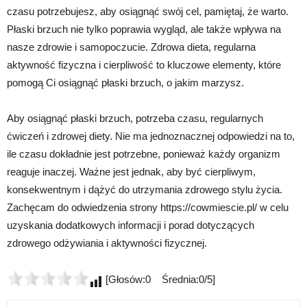
czasu potrzebujesz, aby osiągnąć swój cel, pamiętaj, że warto.
Płaski brzuch nie tylko poprawia wygląd, ale także wpływa na
nasze zdrowie i samopoczucie. Zdrowa dieta, regularna
aktywność fizyczna i cierpliwość to kluczowe elementy, które
pomogą Ci osiągnąć płaski brzuch, o jakim marzysz.
Aby osiągnąć płaski brzuch, potrzeba czasu, regularnych
ćwiczeń i zdrowej diety. Nie ma jednoznacznej odpowiedzi na to,
ile czasu dokładnie jest potrzebne, ponieważ każdy organizm
reaguje inaczej. Ważne jest jednak, aby być cierpliwym,
konsekwentnym i dążyć do utrzymania zdrowego stylu życia.
Zachęcam do odwiedzenia strony https://cowmiescie.pl/ w celu
uzyskania dodatkowych informacji i porad dotyczących
zdrowego odżywiania i aktywności fizycznej.
[Głosów:0 Średnia:0/5]