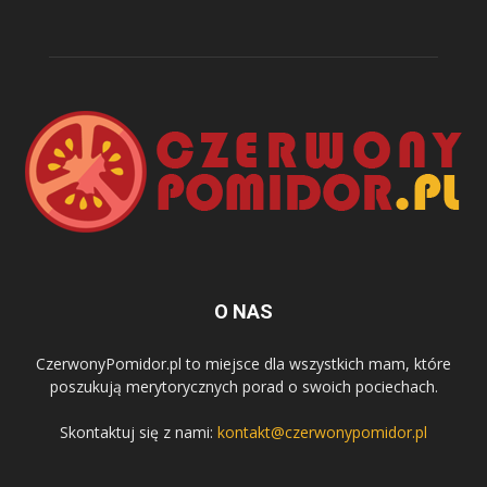
O NAS
CzerwonyPomidor.pl to miejsce dla wszystkich mam, które
poszukują merytorycznych porad o swoich pociechach.
Skontaktuj się z nami:
kontakt@czerwonypomidor.pl