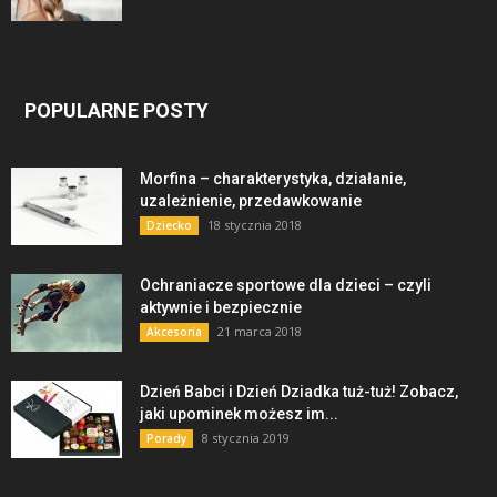
POPULARNE POSTY
Morfina – charakterystyka, działanie,
uzależnienie, przedawkowanie
18 stycznia 2018
Dziecko
Ochraniacze sportowe dla dzieci – czyli
aktywnie i bezpiecznie
21 marca 2018
Akcesoria
Dzień Babci i Dzień Dziadka tuż-tuż! Zobacz,
jaki upominek możesz im...
8 stycznia 2019
Porady