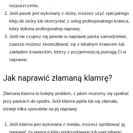
rozpuszczeniu.
Jeśli pasek jest wykonany z skóry, możesz użyć specjalnego
kleju do skóry lub skorzystać z usług profesjonalnego krawca,
który dokona profesjonalnej naprawy.
Jeśli nie czujesz się pewnie w naprawie paska samodzielnie,
zawsze możesz skonsultować się z lokalnym krawcem lub
zakładem krawieckim, którzy z przyjemnością pomogą Ci w
naprawie.
Jak naprawić złamaną klamrę?
Złamana klamra to kolejny problem, z jakim możemy się spotkać
przy paskach do spodni. Jeśli klamra pękła lub się złamała,
istnieje kilka sposobów na jej naprawę:
Jeśli klamra jest wykonana z metalu, możesz spróbować ją
naprawić za pomocą kleju epoksydowego lub specjalnego