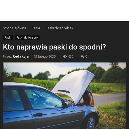
Strona główna
Paski
Paski do torebek
Paski
Paski do torebek
Kto naprawia paski do spodni?
Przez
Redakcja
-
13 lutego 2025
630
0