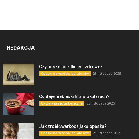
REDAKCJA
Czy noszenie kitki jest zdrowe?
28 listopada 2025
Opaski do włosów do włosów
Co daje niebieski filtr w okularach?
28 listopada 2025
Okulary przeciwsłoneczne
Jak zrobić warkocz jako opaska?
28 listopada 2025
Opaski do włosów do włosów