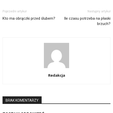
Poprzedni artykuł
Następny artykuł
Kto ma obrączki przed ślubem?
Ile czasu potrzeba na płaski
brzuch?
Redakcja
BRAK KOMENTARZY