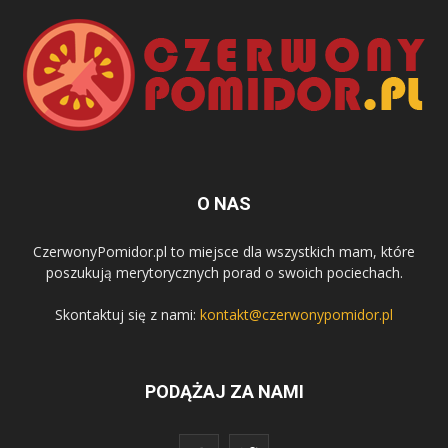
O NAS
CzerwonyPomidor.pl to miejsce dla wszystkich mam, które
poszukują merytorycznych porad o swoich pociechach.
Skontaktuj się z nami:
kontakt@czerwonypomidor.pl
PODĄŻAJ ZA NAMI