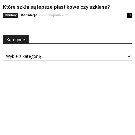
Które szkła są lepsze plastikowe czy szklane?
Redakcja
-
27 listopada 2025
Okulary
0
Kategorie
Kategorie