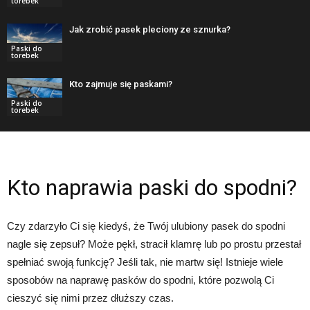
torebek
Jak zrobić pasek pleciony ze sznurka?
Paski do
torebek
Kto zajmuje się paskami?
Paski do
torebek
Kto naprawia paski do spodni?
Czy zdarzyło Ci się kiedyś, że Twój ulubiony pasek do spodni
nagle się zepsuł? Może pękł, stracił klamrę lub po prostu przestał
spełniać swoją funkcję? Jeśli tak, nie martw się! Istnieje wiele
sposobów na naprawę pasków do spodni, które pozwolą Ci
cieszyć się nimi przez dłuższy czas.