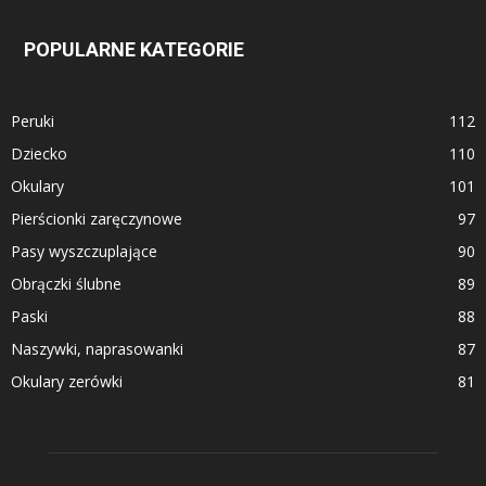
POPULARNE KATEGORIE
Peruki
112
Dziecko
110
Okulary
101
Pierścionki zaręczynowe
97
Pasy wyszczuplające
90
Obrączki ślubne
89
Paski
88
Naszywki, naprasowanki
87
Okulary zerówki
81