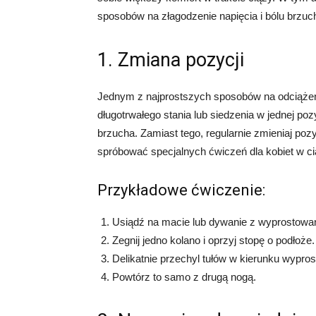
sposobów na złagodzenie napięcia i bólu brzuc
1. Zmiana pozycji
Jednym z najprostszych sposobów na odciążenie
długotrwałego stania lub siedzenia w jednej p
brzucha. Zamiast tego, regularnie zmieniaj poz
spróbować specjalnych ćwiczeń dla kobiet w ci
Przykładowe ćwiczenie:
Usiądź na macie lub dywanie z wyprostowa
Zegnij jedno kolano i oprzyj stopę o podłoże.
Delikatnie przechyl tułów w kierunku wypro
Powtórz to samo z drugą nogą.