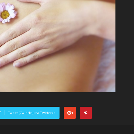
Tweet (Ćwierkaj) na Twitterze