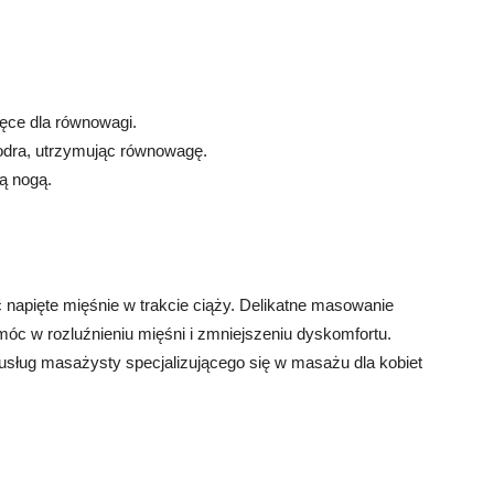
ręce dla równowagi.
iodra, utrzymując równowagę.
ą nogą.
napięte mięśnie w trakcie ciąży. Delikatne masowanie
c w rozluźnieniu mięśni i zmniejszeniu dyskomfortu.
usług masażysty specjalizującego się w masażu dla kobiet