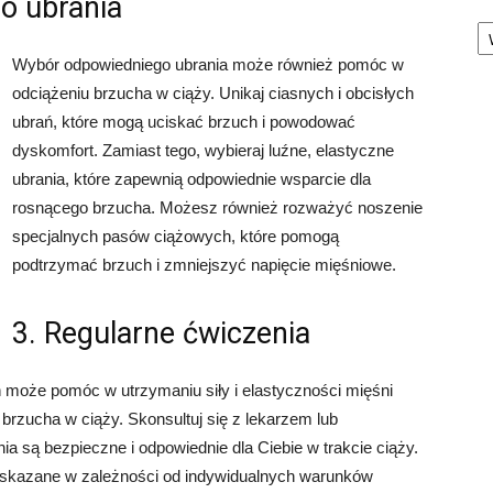
o ubrania
Ka
Wybór odpowiedniego ubrania może również pomóc w
odciążeniu brzucha w ciąży. Unikaj ciasnych i obcisłych
ubrań, które mogą uciskać brzuch i powodować
dyskomfort. Zamiast tego, wybieraj luźne, elastyczne
ubrania, które zapewnią odpowiednie wsparcie dla
rosnącego brzucha. Możesz również rozważyć noszenie
specjalnych pasów ciążowych, które pomogą
podtrzymać brzuch i zmniejszyć napięcie mięśniowe.
3. Regularne ćwiczenia
może pomóc w utrzymaniu siły i elastyczności mięśni
 brzucha w ciąży. Skonsultuj się z lekarzem lub
nia są bezpieczne i odpowiednie dla Ciebie w trakcie ciąży.
ewskazane w zależności od indywidualnych warunków