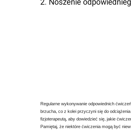
2. Noszenie odpowiednieg
Regularne wykonywanie odpowiednich ćwiczeń 
brzucha, co z kolei przyczyni się do odciążenia
fizjoterapeutą, aby dowiedzieć się, jakie ćwicze
Pamiętaj, że niektóre ćwiczenia mogą być ni