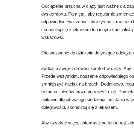
Odciążenie brzucha w ciąży jest ważne dla zap
dyskomfortu. Pamiętaj, aby regularnie zmienia
odpowiednie ćwiczenia i skorzystać z masażu b
skonsultuj się z lekarzem lub innym specjalis
wskazówki.
Oto wezwanie do działania dotyczące odciążen
Zadbaj o swoje zdrowie i komfort w ciąży! Aby 
Przede wszystkim, noszenie odpowiedniego o
zmniejszyć nacisk na brzuch. Dodatkowo, reg
brzucha i pleców może przynieść ulgę. Pamiętaj
unikaniu długotrwałego siedzenia lub stania w je
dolegliwości, skonsultuj się z lekarzem.
Aby uzyskać więcej informacji na ten temat, o