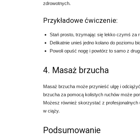
zdrowotnych.
Przykładowe ćwiczenie:
Stań prosto, trzymając się lekko czymś za 
Delikatnie unieś jedno kolano do poziomu b
Powoli opuść nogę i powtórz to samo z drug
4. Masaż brzucha
Masaż brzucha może przynieść ulgę i odciążyć 
brzucha za pomocą kolistych ruchów może pomó
Możesz również skorzystać z profesjonalnych 
w ciąży.
Podsumowanie