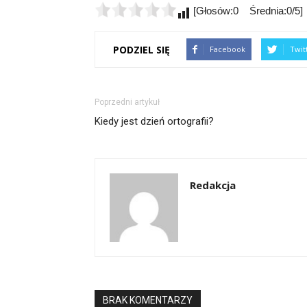
[Głosów:0 Średnia:0/5]
PODZIEL SIĘ
Facebook
Twit
Poprzedni artykuł
Kiedy jest dzień ortografii?
Redakcja
BRAK KOMENTARZY