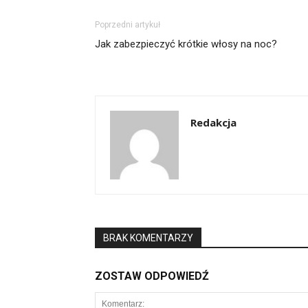
Poprzedni artykuł
Jak zabezpieczyć krótkie włosy na noc?
Redakcja
BRAK KOMENTARZY
ZOSTAW ODPOWIEDŹ