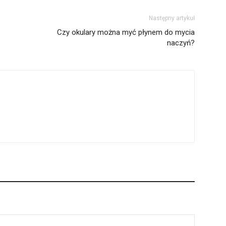
Następny artykuł
Czy okulary można myć płynem do mycia
naczyń?