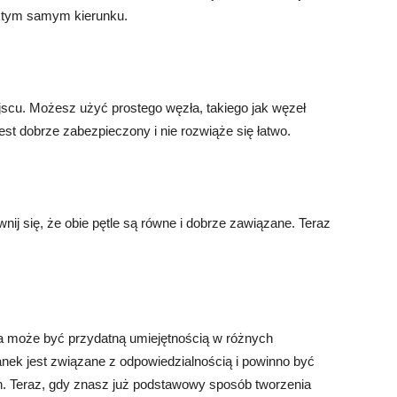
w tym samym kierunku.
jscu. Możesz użyć prostego węzła, takiego jak węzeł
jest dobrze zabezpieczony i nie rozwiąże się łatwo.
ij się, że obie pętle są równe i dobrze zawiązane. Teraz
 może być przydatną umiejętnością w różnych
anek jest związane z odpowiedzialnością i powinno być
h. Teraz, gdy znasz już podstawowy sposób tworzenia