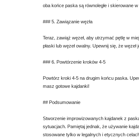
oba końce paska są równoległe i skierowane 
### 5. Zawiązanie węzła
Teraz, zawiąż węzeł, aby utrzymać pętlę w mie
płaski lub węzeł owalny. Upewnij się, że węzeł 
### 6. Powtórzenie kroków 4-5
Powtórz kroki 4-5 na drugim końcu paska. Upewn
masz gotowe kajdanki!
## Podsumowanie
Stworzenie improwizowanych kajdanek z paska
sytuacjach. Pamiętaj jednak, że używanie kajd
stosowane tylko w legalnych i etycznych celac