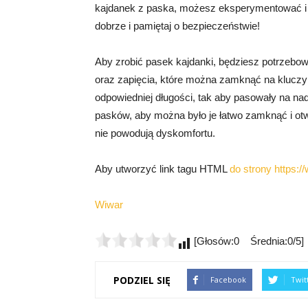
kajdanek z paska, możesz eksperymentować i 
dobrze i pamiętaj o bezpieczeństwie!
Aby zrobić pasek kajdanki, będziesz potrzebo
oraz zapięcia, które można zamknąć na kluczyk
odpowiedniej długości, tak aby pasowały na na
pasków, aby można było je łatwo zamknąć i otw
nie powodują dyskomfortu.
Aby utworzyć link tagu HTML
do strony https:
Wiwar
[Głosów:0 Średnia:0/5]
PODZIEL SIĘ
Facebook
Twit