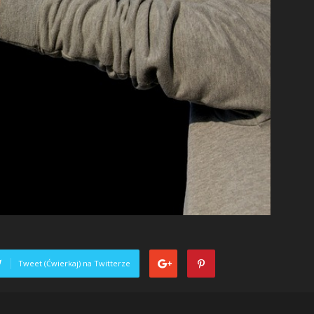
Tweet (Ćwierkaj) na Twitterze