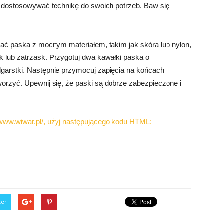
dostosowywać technikę do swoich potrzeb. Baw się
wać paska z mocnym materiałem, takim jak skóra lub nylon,
 lub zatrzask. Przygotuj dwa kawałki paska o
dgarstki. Następnie przymocuj zapięcia na końcach
orzyć. Upewnij się, że paski są dobrze zabezpieczone i
//www.wiwar.pl/, użyj następującego kodu HTML:
ter