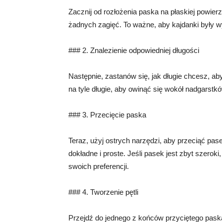
Zacznij od rozłożenia paska na płaskiej powierz
żadnych zagięć. To ważne, aby kajdanki były 
### 2. Znalezienie odpowiedniej długości
Następnie, zastanów się, jak długie chcesz, ab
na tyle długie, aby owinąć się wokół nadgarst
### 3. Przecięcie paska
Teraz, użyj ostrych narzędzi, aby przeciąć pas
dokładne i proste. Jeśli pasek jest zbyt szer
swoich preferencji.
### 4. Tworzenie pętli
Przejdź do jednego z końców przyciętego paska.