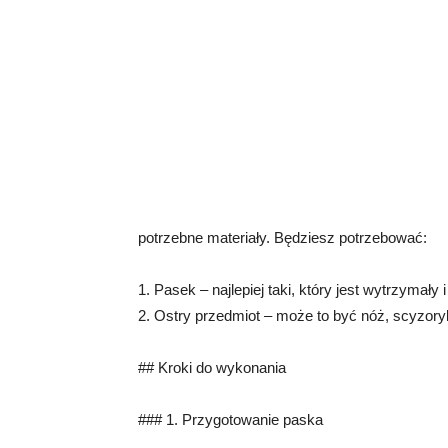
potrzebne materiały. Będziesz potrzebować:
1. Pasek – najlepiej taki, który jest wytrzymały 
2. Ostry przedmiot – może to być nóż, scyzory
## Kroki do wykonania
### 1. Przygotowanie paska