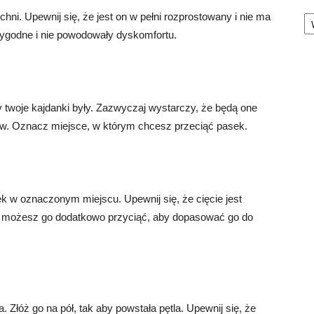
Ka
chni. Upewnij się, że jest on w pełni rozprostowany i nie ma
wygodne i nie powodowały dyskomfortu.
y twoje kajdanki były. Zazwyczaj wystarczy, że będą one
ków. Oznacz miejsce, w którym chcesz przeciąć pasek.
ek w oznaczonym miejscu. Upewnij się, że cięcie jest
oki, możesz go dodatkowo przyciąć, aby dopasować go do
 Złóż go na pół, tak aby powstała pętla. Upewnij się, że