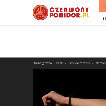
pi
S
Strona główna
Paski
Paski do torebek
Jak zrob