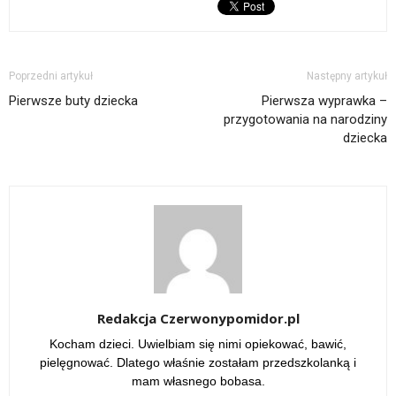
Poprzedni artykuł
Następny artykuł
Pierwsze buty dziecka
Pierwsza wyprawka –
przygotowania na narodziny
dziecka
Redakcja Czerwonypomidor.pl
Kocham dzieci. Uwielbiam się nimi opiekować, bawić,
pielęgnować. Dlatego właśnie zostałam przedszkolanką i
mam własnego bobasa.