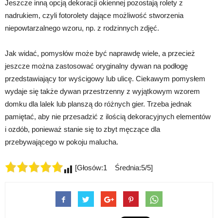
Jeszcze inną opcją dekoracji okiennej pozostają rolety z
nadrukiem, czyli fotorolety dające możliwość stworzenia
niepowtarzalnego wzoru, np. z rodzinnych zdjęć.
Jak widać, pomysłów może być naprawdę wiele, a przecież
jeszcze można zastosować oryginalny dywan na podłogę
przedstawiający tor wyścigowy lub ulicę. Ciekawym pomysłem
wydaje się także dywan przestrzenny z wyjątkowym wzorem
domku dla lalek lub planszą do różnych gier. Trzeba jednak
pamiętać, aby nie przesadzić z ilością dekoracyjnych elementów
i ozdób, ponieważ stanie się to zbyt męczące dla
przebywającego w pokoju malucha.
[Głosów:1 Średnia:5/5]