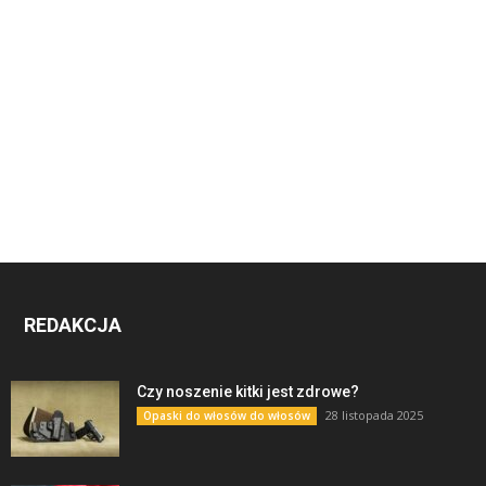
REDAKCJA
Czy noszenie kitki jest zdrowe?
28 listopada 2025
Opaski do włosów do włosów