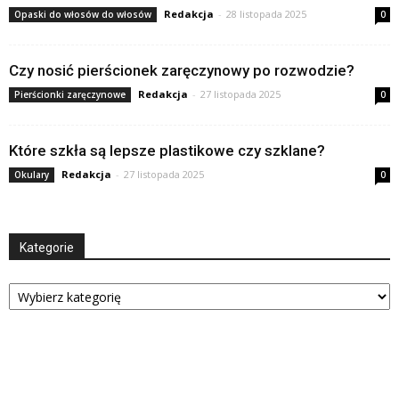
Redakcja
-
28 listopada 2025
Opaski do włosów do włosów
0
Czy nosić pierścionek zaręczynowy po rozwodzie?
Redakcja
-
27 listopada 2025
Pierścionki zaręczynowe
0
Które szkła są lepsze plastikowe czy szklane?
Redakcja
-
27 listopada 2025
Okulary
0
Kategorie
Kategorie