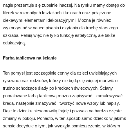
nagle prezentuje się zupełnie inaczej. Na rynku mamy dostęp do
literek w rozmaitych kształtach i kolorach oraz połączone
ciekawymi elementami dekoracyjnymi. Można je również
wykorzystać w nauce pisania i czytania dla trochę starszego
szkraba. Pełnią więc nie tylko funkcję estetyczną, ale także
edukacyjną.
Farba tablicowa na ścianie
Ten pomysł jest szczególnie cenny dla dzieci uwielbiających
rysować oraz rodziców, którzy nie będą się więcej martwić o
trudno schodzące ślady po kredkach świecowych. Ściany
pomalowane farbą tablicową można zapisywać i zamalowywać
kredą, następnie zmazywać i tworzyć nowe wzory lub napisy.
Daje to dziecku niesamowitą frajdę i pozwala na bardzo częste
zmiany w pokoju. Ponadto, w ten sposób samo dziecko w jakimś
sensie decyduje o tym, jak wygląda pomieszczenie, w którym