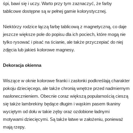
śpi, bawi się i uczy. Warto przy tym zaznaczyć, że farby
tablicowe dostępne są w pełnej gamie kolorystycznej.
Niektórzy rodzice łączą farbę tablicową z magnetyczną, co daje
jeszcze większe pole do popisu dla ich pociech, które mogą nie
tylko rysować i pisać na ścianie, ale także przyczepiać do niej
zdjęcia lub jakieś kolorowe magnesy.
Dekoracja okienna
Wiszące w oknie kolorowe firanki i zasłonki podkreślają charakter
pokoju dziecięcego, ale także chronią wnętrze przed nadmiernym
nasłonecznieniem. Obecnie coraz większą popularnością cieszą
się także lambrekiny będące długim i wąskim pasem tkaniny
wyciętym od dołu w takie zęby oraz ozdobione ładnymi
motywami dziecięcymi. Są także łatwe w założeniu, ponieważ
mają rzepy.