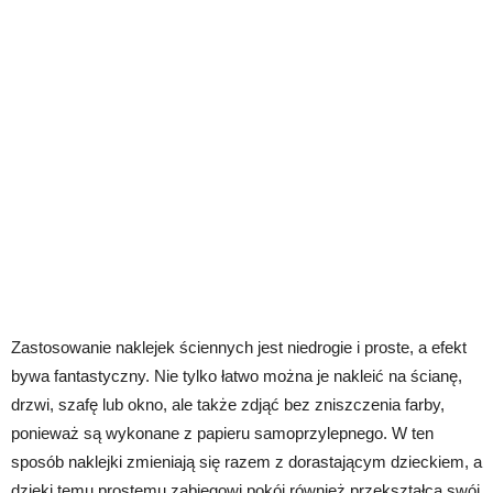
Zastosowanie naklejek ściennych jest niedrogie i proste, a efekt
bywa fantastyczny. Nie tylko łatwo można je nakleić na ścianę,
drzwi, szafę lub okno, ale także zdjąć bez zniszczenia farby,
ponieważ są wykonane z papieru samoprzylepnego. W ten
sposób naklejki zmieniają się razem z dorastającym dzieckiem, a
dzięki temu prostemu zabiegowi pokój również przekształca swój