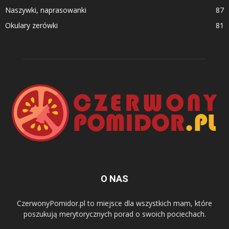
Naszywki, naprasowanki
87
Okulary zerówki
81
O NAS
CzerwonyPomidor.pl to miejsce dla wszystkich mam, które
poszukują merytorycznych porad o swoich pociechach.