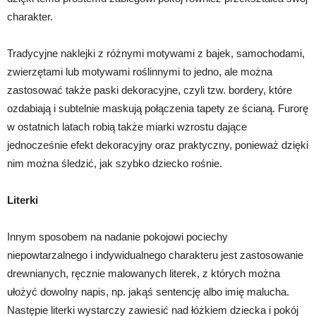
charakter.
Tradycyjne naklejki z różnymi motywami z bajek, samochodami,
zwierzętami lub motywami roślinnymi to jedno, ale można
zastosować także paski dekoracyjne, czyli tzw. bordery, które
ozdabiają i subtelnie maskują połączenia tapety ze ścianą. Furorę
w ostatnich latach robią także miarki wzrostu dające
jednocześnie efekt dekoracyjny oraz praktyczny, ponieważ dzięki
nim można śledzić, jak szybko dziecko rośnie.
Literki
Innym sposobem na nadanie pokojowi pociechy
niepowtarzalnego i indywidualnego charakteru jest zastosowanie
drewnianych, ręcznie malowanych literek, z których można
ułożyć dowolny napis, np. jakąś sentencję albo imię malucha.
Następie literki wystarczy zawiesić nad łóżkiem dziecka i pokój