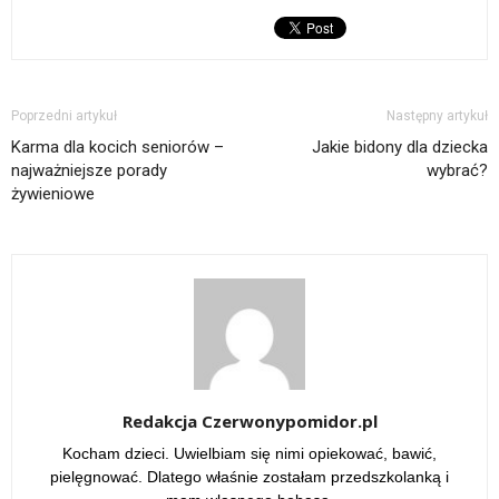
Poprzedni artykuł
Następny artykuł
Karma dla kocich seniorów –
Jakie bidony dla dziecka
najważniejsze porady
wybrać?
żywieniowe
Redakcja Czerwonypomidor.pl
Kocham dzieci. Uwielbiam się nimi opiekować, bawić,
pielęgnować. Dlatego właśnie zostałam przedszkolanką i