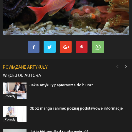
POWIĄZANE ARTYKUŁY
WIĘCEJ OD AUTORA
Jakie artykuły papiernicze do biura?
Porady
Obóz manga i anime: poznaj podstawowe informacje
Porady
Jakie bidony dla dziecka wybrać?