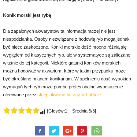
Konik morski jest rybą
Dla zapalonych akwarystów ta informacja raczej nie jest
niespodzianka. Osoby niezwiązane z hodowlą ryb mogą jednak
być nieco zaskoczone. Koniki morskie dość mocno różnią się
wyglądem od klasycznych ryb, ale w systematyce są zaliczane
właśnie do tej kategorii. Niektóre gatunki koników morskich
można hodować w akwarium, które w takim przypadku może
być określane mianem konikarium. W spełnieniu dość wysokich
wymagań tych ryb może pomóc profesjonalne wyposażenie
oferowane przez
sklep akwarystyczny w Lublinie
.
[Głosów:1 Średnia:5/5]