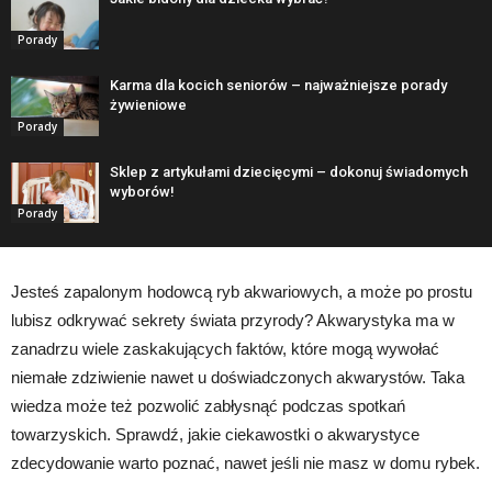
Porady
Karma dla kocich seniorów – najważniejsze porady
żywieniowe
Porady
Sklep z artykułami dziecięcymi – dokonuj świadomych
wyborów!
Porady
Jesteś zapalonym hodowcą ryb akwariowych, a może po prostu
lubisz odkrywać sekrety świata przyrody? Akwarystyka ma w
zanadrzu wiele zaskakujących faktów, które mogą wywołać
niemałe zdziwienie nawet u doświadczonych akwarystów. Taka
wiedza może też pozwolić zabłysnąć podczas spotkań
towarzyskich. Sprawdź, jakie ciekawostki o akwarystyce
zdecydowanie warto poznać, nawet jeśli nie masz w domu rybek.