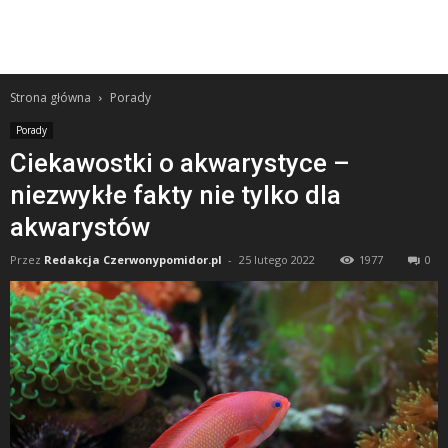
Strona główna
Porady
Porady
Ciekawostki o akwarystyce –
niezwykłe fakty nie tylko dla
akwarystów
Przez
Redakcja Czerwonypomidor.pl
-
25 lutego 2022
1977
0