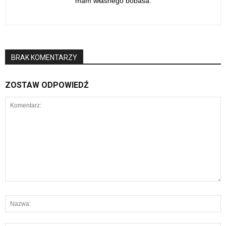
mam własnego bobasa.
BRAK KOMENTARZY
ZOSTAW ODPOWIEDŹ