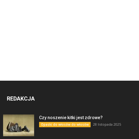
REDAKCJA
Czy noszenie kitki jest zdrowe?
28 listopada 2025
Opaski do włosów do włosów