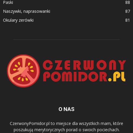
Paski
88
Naszywki, naprasowanki
87
Okulary zerówki
81
O NAS
CzerwonyPomidor.pl to miejsce dla wszystkich mam, które
poszukują merytorycznych porad o swoich pociechach.