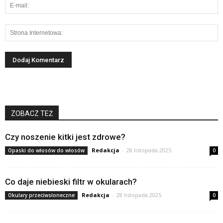
ZOBACZ TEŻ
Czy noszenie kitki jest zdrowe?
Redakcja
-
28 listopada 2025
Opaski do włosów do włosów
0
Co daje niebieski filtr w okularach?
Redakcja
-
28 listopada 2025
Okulary przeciwsłoneczne
0