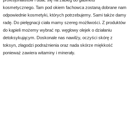
kosmetycznego. Tam pod okiem fachowca zostaną dobrane nam
odpowiednie kosmetyki, których potrzebujemy. Sami także damy
radę. Do pielęgnacji ciała mamy szereg możliwości. Z produktów
do kąpieli możemy wybrać np. węglowy olejek o działaniu
detoksykującym. Doskonale nas nawilży, oczyści skórę z
toksyn, złagodzi podrażnienia oraz nada skórze miękkość
ponieważ zawiera witaminy i minerały.