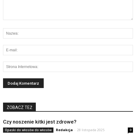
ZOBACZ TEŻ
Czy noszenie kitki jest zdrowe?
Redakcja
-
28 listopada 2025
Opaski do włosów do włosów
0