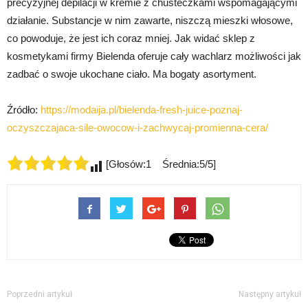
precyzyjnej depilacji w kremie z chusteczkami wspomagającymi
działanie. Substancje w nim zawarte, niszczą mieszki włosowe,
co powoduje, że jest ich coraz mniej. Jak widać sklep z
kosmetykami firmy Bielenda oferuje cały wachlarz możliwości jak
zadbać o swoje ukochane ciało. Ma bogaty asortyment.
Źródło:
https://modaija.pl/bielenda-fresh-juice-poznaj-
oczyszczajaca-sile-owocow-i-zachwycaj-promienna-cera/
[Głosów:1 Średnia:5/5]
Poprzedni artykuł
Następny artykuł