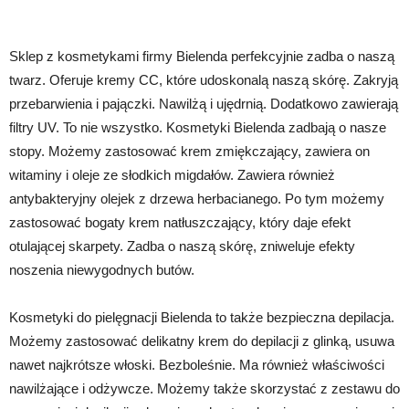
Sklep z kosmetykami firmy Bielenda perfekcyjnie zadba o naszą
twarz. Oferuje kremy CC, które udoskonalą naszą skórę. Zakryją
przebarwienia i pajączki. Nawilżą i ujędrnią. Dodatkowo zawierają
filtry UV. To nie wszystko. Kosmetyki Bielenda zadbają o nasze
stopy. Możemy zastosować krem zmiękczający, zawiera on
witaminy i oleje ze słodkich migdałów. Zawiera również
antybakteryjny olejek z drzewa herbacianego. Po tym możemy
zastosować bogaty krem natłuszczający, który daje efekt
otulającej skarpety. Zadba o naszą skórę, zniweluje efekty
noszenia niewygodnych butów.
Kosmetyki do pielęgnacji Bielenda to także bezpieczna depilacja.
Możemy zastosować delikatny krem do depilacji z glinką, usuwa
nawet najkrótsze włoski. Bezboleśnie. Ma również właściwości
nawilżające i odżywcze. Możemy także skorzystać z zestawu do