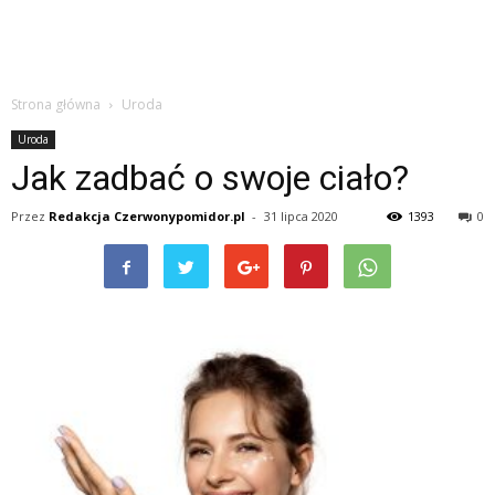
Strona główna
Uroda
Uroda
Jak zadbać o swoje ciało?
Przez
Redakcja Czerwonypomidor.pl
-
31 lipca 2020
1393
0