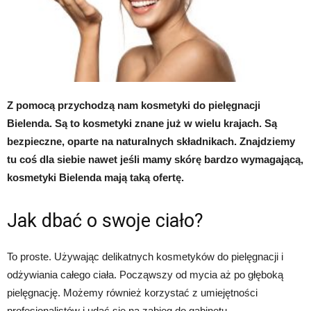
Z pomocą przychodzą nam kosmetyki do pielęgnacji
Bielenda. Są to kosmetyki znane już w wielu krajach. Są
bezpieczne, oparte na naturalnych składnikach. Znajdziemy
tu coś dla siebie nawet jeśli mamy skórę bardzo wymagającą,
kosmetyki Bielenda mają taką ofertę.
Jak dbać o swoje ciało?
To proste. Używając delikatnych kosmetyków do pielęgnacji i
odżywiania całego ciała. Począwszy od mycia aż po głęboką
pielęgnację. Możemy również korzystać z umiejętności
profesjonalistów i udać się na zabieg do gabinetu