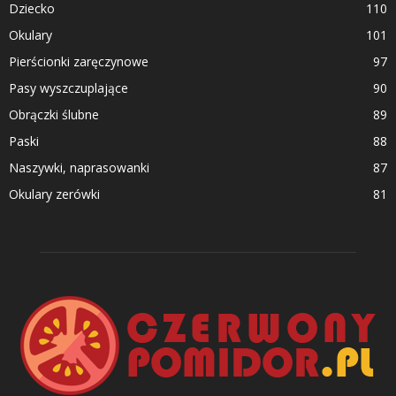
Dziecko
110
Okulary
101
Pierścionki zaręczynowe
97
Pasy wyszczuplające
90
Obrączki ślubne
89
Paski
88
Naszywki, naprasowanki
87
Okulary zerówki
81