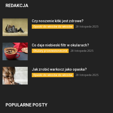
REDAKCJA
Czy noszenie kitki jest zdrowe?
28 listopada 2025
Opaski do włosów do włosów
Co daje niebieski filtr w okularach?
28 listopada 2025
Okulary przeciwsłoneczne
Jak zrobić warkocz jako opaska?
28 listopada 2025
Opaski do włosów do włosów
POPULARNE POSTY