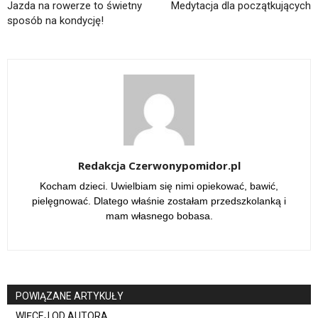
Jazda na rowerze to świetny
Medytacja dla początkujących
sposób na kondycję!
Redakcja Czerwonypomidor.pl
Kocham dzieci. Uwielbiam się nimi opiekować, bawić,
pielęgnować. Dlatego właśnie zostałam przedszkolanką i
mam własnego bobasa.
POWIĄZANE ARTYKUŁY
WIĘCEJ OD AUTORA