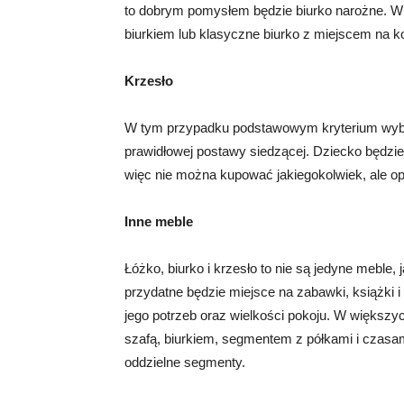
to dobrym pomysłem będzie biurko narożne. W
biurkiem lub klasyczne biurko z miejscem na k
Krzesło
W tym przypadku podstawowym kryterium wyb
prawidłowej postawy siedzącej. Dziecko będzie
więc nie można kupować jakiegokolwiek, ale o
Inne meble
Łóżko, biurko i krzesło to nie są jedyne meble
przydatne będzie miejsce na zabawki, książki i
jego potrzeb oraz wielkości pokoju. W większ
szafą, biurkiem, segmentem z półkami i czasam
oddzielne segmenty.