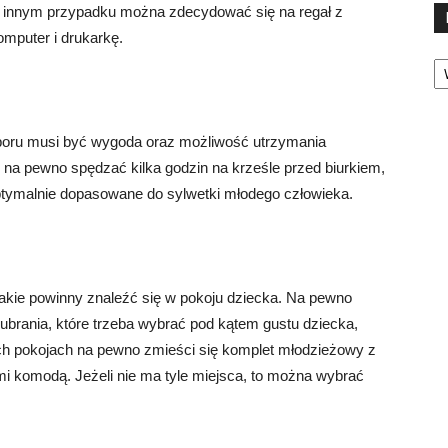
 innym przypadku można zdecydować się na regał z
omputer i drukarkę.
Ka
oru musi być wygoda oraz możliwość utrzymania
 na pewno spędzać kilka godzin na krześle przed biurkiem,
ptymalnie dopasowane do sylwetki młodego człowieka.
, jakie powinny znaleźć się w pokoju dziecka. Na pewno
 ubrania, które trzeba wybrać pod kątem gustu dziecka,
ych pokojach na pewno zmieści się komplet młodzieżowy z
i komodą. Jeżeli nie ma tyle miejsca, to można wybrać