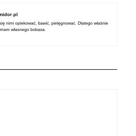
idor.pl
się nimi opiekować, bawić, pielęgnować. Dlatego właśnie
i mam własnego bobasa.