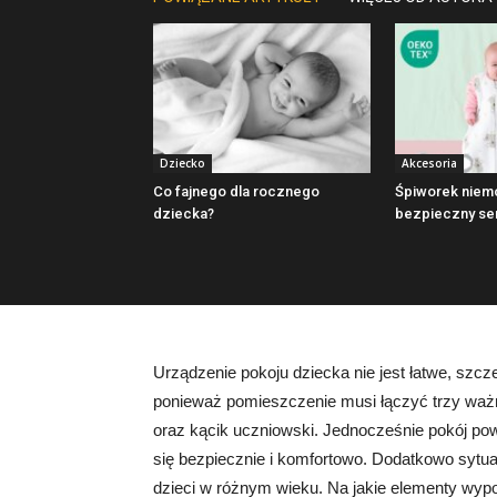
Dziecko
Akcesoria
Co fajnego dla rocznego
Śpiworek niem
dziecka?
bezpieczny se
Urządzenie pokoju dziecka nie jest łatwe, szc
ponieważ pomieszczenie musi łączyć trzy ważn
oraz kącik uczniowski. Jednocześnie pokój pow
się bezpiecznie i komfortowo. Dodatkowo sytua
dzieci w różnym wieku. Na jakie elementy wyp