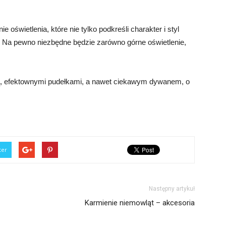
oświetlenia, które nie tylko podkreśli charakter i styl
. Na pewno niezbędne będzie zarówno górne oświetlenie,
ą, efektownymi pudełkami, a nawet ciekawym dywanem, o
ter
Następny artykuł
Karmienie niemowląt – akcesoria