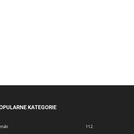
OPULARNE KATEGORIE
ruki
112