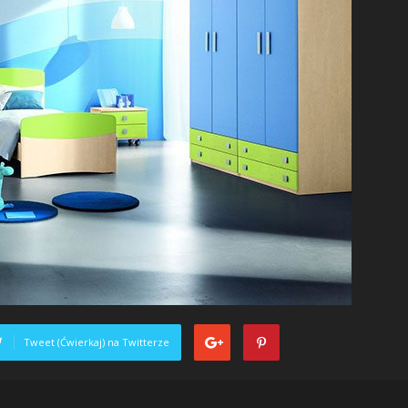
Tweet (Ćwierkaj) na Twitterze