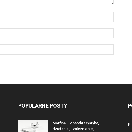
POPULARNE POSTY
P
Morfina – charakterystyka,
Pe
działanie, uzależnienie,