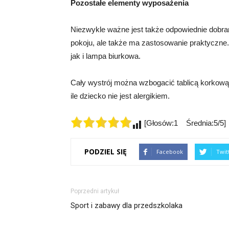
Pozostałe elementy wyposażenia
Niezwykle ważne jest także odpowiednie dobranie 
pokoju, ale także ma zastosowanie praktyczne
jak i lampa biurkowa.
Cały wystrój można wzbogacić tablicą korkow
ile dziecko nie jest alergikiem.
[Głosów:1 Średnia:5/5]
PODZIEL SIĘ
Facebook
Twit
Poprzedni artykuł
Sport i zabawy dla przedszkolaka