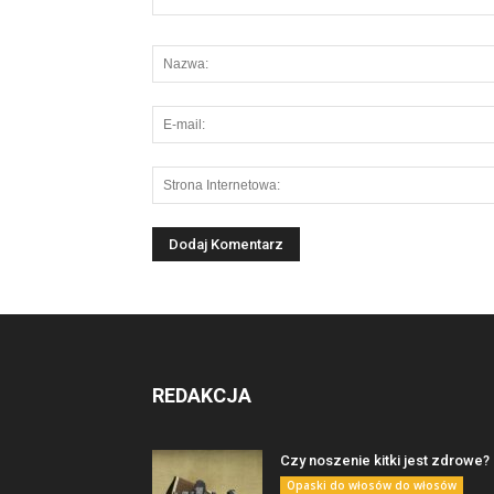
REDAKCJA
Czy noszenie kitki jest zdrowe?
Opaski do włosów do włosów