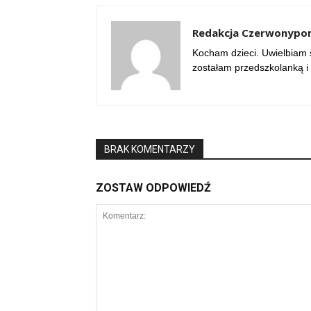
Redakcja Czerwonypom
Kocham dzieci. Uwielbiam 
zostałam przedszkolanką 
BRAK KOMENTARZY
ZOSTAW ODPOWIEDŹ