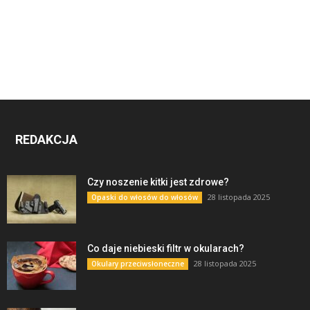
REDAKCJA
Czy noszenie kitki jest zdrowe?
28 listopada 2025
Opaski do włosów do włosów
Co daje niebieski filtr w okularach?
28 listopada 2025
Okulary przeciwsłoneczne