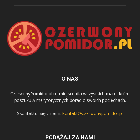
O NAS
CzerwonyPomidor.pl to miejsce dla wszystkich mam, które
poszukują merytorycznych porad o swoich pociechach.
Skontaktuj się z nami:
kontakt@czerwonypomidor.pl
PODĄŻAJ ZA NAMI