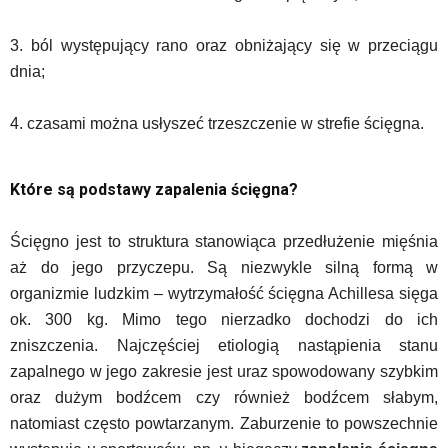
3. ból występujący rano oraz obniżający się w przeciągu
dnia;
4. czasami można usłyszeć trzeszczenie w strefie ścięgna.
Które są podstawy zapalenia ścięgna?
Ścięgno jest to struktura stanowiąca przedłużenie mięśnia
aż do jego przyczepu. Są niezwykle silną formą w
organizmie ludzkim – wytrzymałość ścięgna Achillesa sięga
ok. 300 kg. Mimo tego nierzadko dochodzi do ich
zniszczenia. Najczęściej etiologią nastąpienia stanu
zapalnego w jego zakresie jest uraz spowodowany szybkim
oraz dużym bodźcem czy również bodźcem słabym,
natomiast często powtarzanym. Zaburzenie to powszechnie