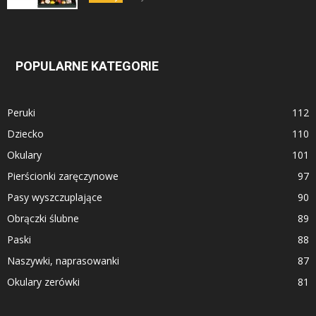
POPULARNE KATEGORIE
Peruki
112
Dziecko
110
Okulary
101
Pierścionki zaręczynowe
97
Pasy wyszczuplające
90
Obrączki ślubne
89
Paski
88
Naszywki, naprasowanki
87
Okulary zerówki
81