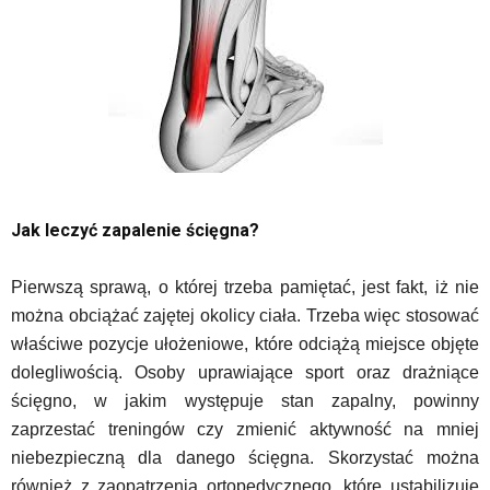
Jak leczyć zapalenie ścięgna?
Pierwszą sprawą, o której trzeba pamiętać, jest fakt, iż nie
można obciążać zajętej okolicy ciała. Trzeba więc stosować
właściwe pozycje ułożeniowe, które odciążą miejsce objęte
dolegliwością. Osoby uprawiające sport oraz drażniące
ścięgno, w jakim występuje stan zapalny, powinny
zaprzestać treningów czy zmienić aktywność na mniej
niebezpieczną dla danego ścięgna. Skorzystać można
również z zaopatrzenia ortopedycznego, które ustabilizuje