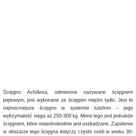
Ścięgno Achillesa, odmiennie nazywane ścięgnem
piętowym, jest wykonane ze ścięgien mięśni łydki. Jest to
najmocniejsze ścięgno w systemie ludzkim – jego
wytrzymałość sięga aż 250-300 kg. Mimo tego jest jednakże
ścięgnem, które niejednokrotnie jest uszkadzane. Zapalenie
w obszarze tego ścięgna dotyczy często osób w wieku 30-