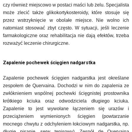
czy również miejscowo w postaci maści lub żelu. Specjalista
może zlecić także glikokortykosteroidy, które stosuje się
przez wstrzyknięcie w obolałe miejsce. Nie wolno ich
natomiast stosować zbyt często. W sytuacji, jeśli leczenie
farmakologiczne oraz rehabilitacja nie dają efektów, trzeba
rozważyć leczenie chirurgiczne.
Zapalenie pochewek ścięgien nadgarstka
Zapalenie pochewek ścięgien nadgarstka jest określane
zespołem de Quervaina. Dochodzi w nim do zapalenia ze
zwłóknieniem wspólnej pochewki ścięgnistej prostownika
krótkiego kciuka oraz odwodziciela długiego kciuka.
Zapalenie to jest wywołane łączeniem się urazów i
przeciążeniem wymienionych ścięgien (powtarzanie
mocnego chwytu z odchyleniem łokciowym nadgarstka, np.
długie pisanie, serw tenisowy). Zespół de Quervaina