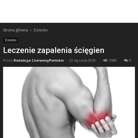
Strona główna
Dziecko
Dziecko
Leczenie zapalenia ścięgien
Przez
Redakcja CzerwonyPomidor
-
23 stycznia 2018
3598
0