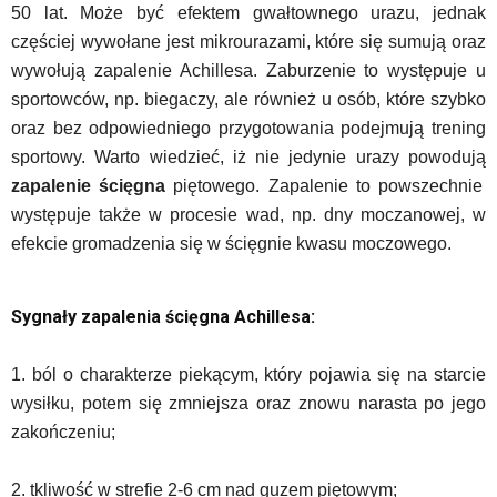
50 lat. Może być efektem gwałtownego urazu, jednak
częściej wywołane jest mikrourazami, które się sumują oraz
wywołują zapalenie Achillesa. Zaburzenie to występuje u
sportowców, np. biegaczy, ale również u osób, które szybko
oraz bez odpowiedniego przygotowania podejmują trening
sportowy. Warto wiedzieć, iż nie jedynie urazy powodują
zapalenie ścięgna
piętowego. Zapalenie to powszechnie
występuje także w procesie wad, np. dny moczanowej, w
efekcie gromadzenia się w ścięgnie kwasu moczowego.
Sygnały zapalenia ścięgna Achillesa:
1. ból o charakterze piekącym, który pojawia się na starcie
wysiłku, potem się zmniejsza oraz znowu narasta po jego
zakończeniu;
2. tkliwość w strefie 2-6 cm nad guzem piętowym;