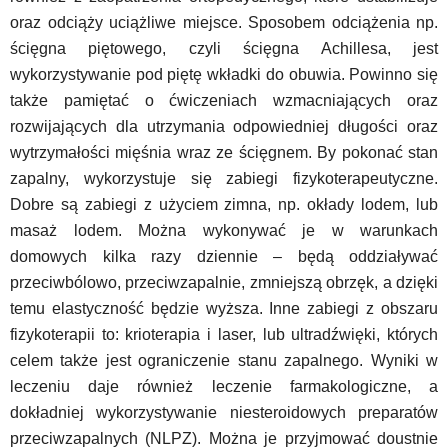
oraz odciąży uciążliwe miejsce. Sposobem odciążenia np.
ścięgna piętowego, czyli ścięgna Achillesa, jest
wykorzystywanie pod piętę wkładki do obuwia. Powinno się
także pamiętać o ćwiczeniach wzmacniających oraz
rozwijających dla utrzymania odpowiedniej długości oraz
wytrzymałości mięśnia wraz ze ścięgnem. By pokonać stan
zapalny, wykorzystuje się zabiegi fizykoterapeutyczne.
Dobre są zabiegi z użyciem zimna, np. okłady lodem, lub
masaż lodem. Można wykonywać je w warunkach
domowych kilka razy dziennie – będą oddziaływać
przeciwbólowo, przeciwzapalnie, zmniejszą obrzęk, a dzięki
temu elastyczność będzie wyższa. Inne zabiegi z obszaru
fizykoterapii to: krioterapia i laser, lub ultradźwięki, których
celem także jest ograniczenie stanu zapalnego. Wyniki w
leczeniu daje również leczenie farmakologiczne, a
dokładniej wykorzystywanie niesteroidowych preparatów
przeciwzapalnych (NLPZ). Można je przyjmować doustnie