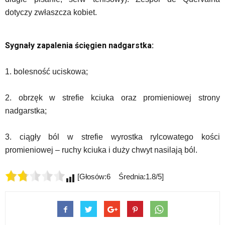
dotyczy zwłaszcza kobiet.
Sygnały zapalenia ścięgien nadgarstka:
1. bolesność uciskowa;
2. obrzęk w strefie kciuka oraz promieniowej strony
nadgarstka;
3. ciągły ból w strefie wyrostka rylcowatego kości
promieniowej – ruchy kciuka i duży chwyt nasilają ból.
[Głosów:6 Średnia:1.8/5]