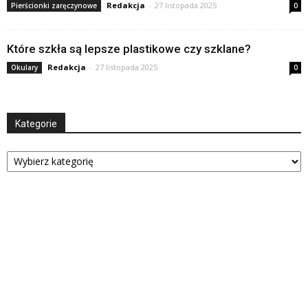
Redakcja
-
27 listopada 2025
Pierścionki zaręczynowe
0
Które szkła są lepsze plastikowe czy szklane?
Redakcja
-
27 listopada 2025
Okulary
0
Kategorie
Kategorie