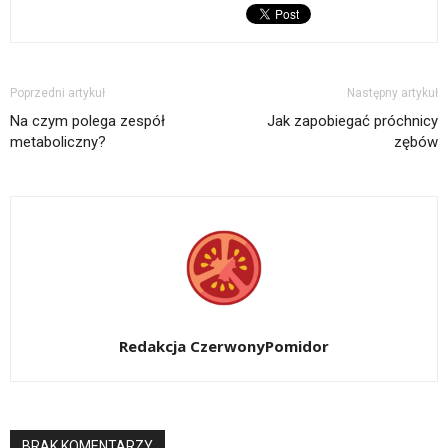
Poprzedni artykuł
Następny artykuł
Na czym polega zespół
Jak zapobiegać próchnicy
metaboliczny?
zębów
Redakcja CzerwonyPomidor
BRAK KOMENTARZY