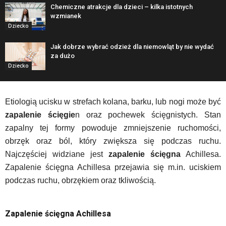
Chemiczne atrakcje dla dzieci – kilka istotnych
wzmianek
Dziecko
Jak dobrze wybrać odzież dla niemowląt by nie wydać
za dużo
Dziecko
Etiologią ucisku w strefach kolana, barku, lub nogi może być
zapalenie ścięgie
n oraz pochewek ścięgnistych. Stan
zapalny tej formy powoduje zmniejszenie ruchomości,
obrzęk oraz ból, który zwiększa się podczas ruchu.
Najczęściej widziane jest
zapalenie ścięgna
Achillesa.
Zapalenie ścięgna Achillesa przejawia się m.in. uciskiem
podczas ruchu, obrzękiem oraz tkliwością.
Zapalenie ścięgna Achillesa