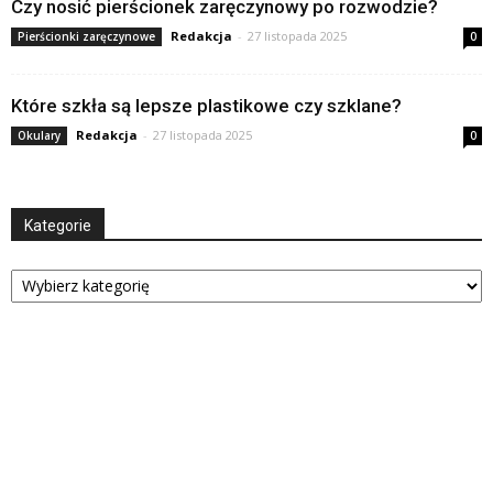
Czy nosić pierścionek zaręczynowy po rozwodzie?
Redakcja
-
27 listopada 2025
Pierścionki zaręczynowe
0
Które szkła są lepsze plastikowe czy szklane?
Redakcja
-
27 listopada 2025
Okulary
0
Kategorie
Kategorie