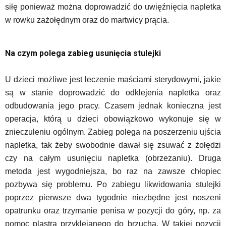
siłę ponieważ można doprowadzić do uwięźnięcia napletka
w rowku zażołędnym oraz do martwicy prącia.
Na czym polega zabieg usunięcia stulejki
U dzieci możliwe jest leczenie maściami sterydowymi, jakie
są w stanie doprowadzić do odklejenia napletka oraz
odbudowania jego pracy. Czasem jednak konieczna jest
operacja, którą u dzieci obowiązkowo wykonuje się w
znieczuleniu ogólnym. Zabieg polega na poszerzeniu ujścia
napletka, tak żeby swobodnie dawał się zsuwać z żołędzi
czy na całym usunięciu napletka (obrzezaniu). Druga
metoda jest wygodniejsza, bo raz na zawsze chłopiec
pozbywa się problemu. Po zabiegu likwidowania stulejki
poprzez pierwsze dwa tygodnie niezbędne jest noszeni
opatrunku oraz trzymanie penisa w pozycji do góry, np. za
pomoc plastra przyklejanego do brzucha. W takiej pozycji