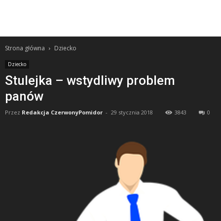
Strona główna
Dziecko
Dziecko
Stulejka – wstydliwy problem
panów
Przez
Redakcja CzerwonyPomidor
-
29 stycznia 2018
3843
0