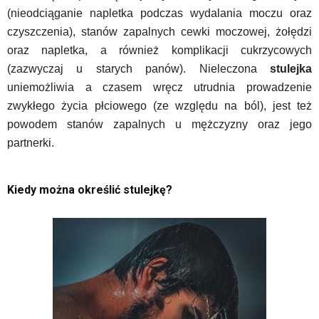
(nieodciąganie napletka podczas wydalania moczu oraz
czyszczenia), stanów zapalnych cewki moczowej, żołędzi
oraz napletka, a również komplikacji cukrzycowych
(zazwyczaj u starych panów). Nieleczona
stulejka
uniemożliwia a czasem wręcz utrudnia prowadzenie
zwykłego życia płciowego (ze względu na ból), jest też
powodem stanów zapalnych u mężczyzny oraz jego
partnerki.
Kiedy można określić stulejkę?