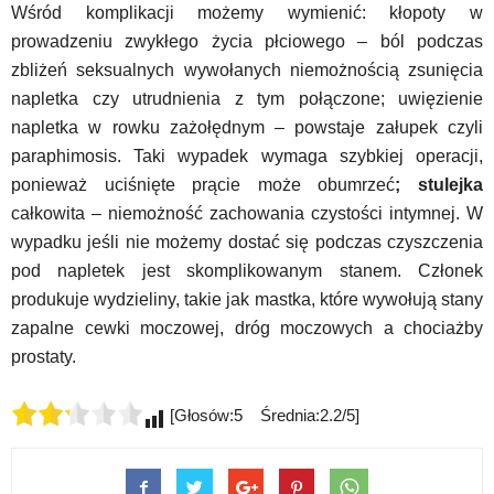
Wśród komplikacji możemy wymienić: kłopoty w
prowadzeniu zwykłego życia płciowego – ból podczas
zbliżeń seksualnych wywołanych niemożnością zsunięcia
napletka czy utrudnienia z tym połączone; uwięzienie
napletka w rowku zażołędnym – powstaje załupek czyli
paraphimosis. Taki wypadek wymaga szybkiej operacji,
ponieważ uciśnięte prącie może obumrzeć
; stulejka
całkowita – niemożność zachowania czystości intymnej. W
wypadku jeśli nie możemy dostać się podczas czyszczenia
pod napletek jest skomplikowanym stanem. Członek
produkuje wydzieliny, takie jak mastka, które wywołują stany
zapalne cewki moczowej, dróg moczowych a chociażby
prostaty.
[Głosów:5 Średnia:2.2/5]