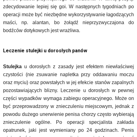
zdecydowanie lepiej się goi. W następnych tygodniach po
operacji może być niezbędne wykorzystywanie łagodzących
maści, np. alantan, bo żołądź nieprzyzwyczajona do
bodźców dotykowych jest wrażliwa.
Leczenie stulejki u dorosłych panów
Stulejka
u dorosłych z zasady jest efektem niewłaściwej
czystości (nie zsuwanie napletka przy oddawaniu moczu
oraz myciu) oraz powstałych w jej efekcie stanów zapalnych
pozostawiających blizny. Leczenie u dorosłych w pewnej
części wypadków wymaga zabiegu operacyjnego. Może on
być przeprowadzony w znieczuleniu miejscowym, jednak z
powodu dużego unerwienie penisa chorzy często wybierają
znieczulenie ogólne. Po operacji specjalista zakłada
opatrunek, jaki jest wymieniany po 24 godzinach. Penis