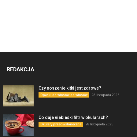
REDAKCJA
Czy noszenie kitki jest zdrowe?
28 listopada 2025
Opaski do włosów do włosów
Co daje niebieski filtr w okularach?
28 listopada 2025
Okulary przeciwsłoneczne