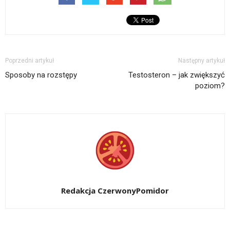
Poprzedni artykuł
Następny artykuł
Sposoby na rozstępy
Testosteron – jak zwiększyć
poziom?
Redakcja CzerwonyPomidor