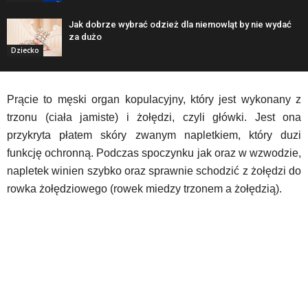
Jak dobrze wybrać odzież dla niemowląt by nie wydać
za dużo
Dziecko
Prącie to męski organ kopulacyjny, który jest wykonany z
trzonu (ciała jamiste) i żołędzi, czyli główki. Jest ona
przykryta płatem skóry zwanym napletkiem, który duzi
funkcję ochronną. Podczas spoczynku jak oraz w wzwodzie,
napletek winien szybko oraz sprawnie schodzić z żołędzi do
rowka żołędziowego (rowek miedzy trzonem a żołędzią).