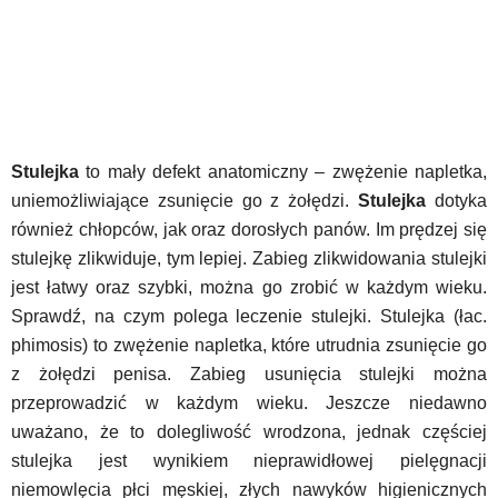
Stulejka
to mały defekt anatomiczny – zwężenie napletka,
uniemożliwiające zsunięcie go z żołędzi.
Stulejka
dotyka
również chłopców, jak oraz dorosłych panów. Im prędzej się
stulejkę zlikwiduje, tym lepiej. Zabieg zlikwidowania stulejki
jest łatwy oraz szybki, można go zrobić w każdym wieku.
Sprawdź, na czym polega leczenie stulejki. Stulejka (łac.
phimosis) to zwężenie napletka, które utrudnia zsunięcie go
z żołędzi penisa. Zabieg usunięcia stulejki można
przeprowadzić w każdym wieku. Jeszcze niedawno
uważano, że to dolegliwość wrodzona, jednak częściej
stulejka jest wynikiem nieprawidłowej pielęgnacji
niemowlęcia płci męskiej, złych nawyków higienicznych