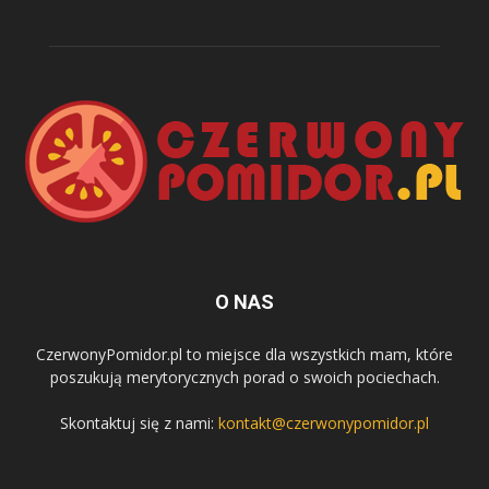
O NAS
CzerwonyPomidor.pl to miejsce dla wszystkich mam, które
poszukują merytorycznych porad o swoich pociechach.
Skontaktuj się z nami:
kontakt@czerwonypomidor.pl