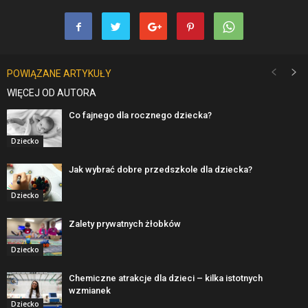
POWIĄZANE ARTYKUŁY
WIĘCEJ OD AUTORA
Co fajnego dla rocznego dziecka?
Dziecko
Jak wybrać dobre przedszkole dla dziecka?
Dziecko
Zalety prywatnych żłobków
Dziecko
Chemiczne atrakcje dla dzieci – kilka istotnych
wzmianek
Dziecko