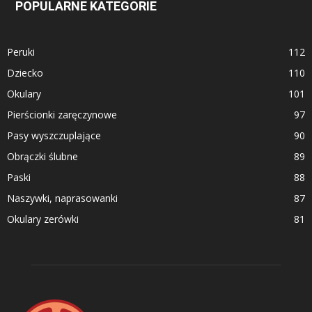
POPULARNE KATEGORIE
Peruki
112
Dziecko
110
Okulary
101
Pierścionki zaręczynowe
97
Pasy wyszczuplające
90
Obrączki ślubne
89
Paski
88
Naszywki, naprasowanki
87
Okulary zerówki
81