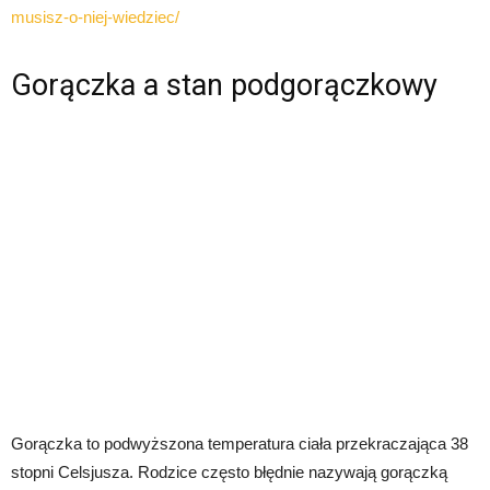
musisz-o-niej-wiedziec/
Gorączka a stan podgorączkowy
Gorączka to podwyższona temperatura ciała przekraczająca 38
stopni Celsjusza. Rodzice często błędnie nazywają gorączką