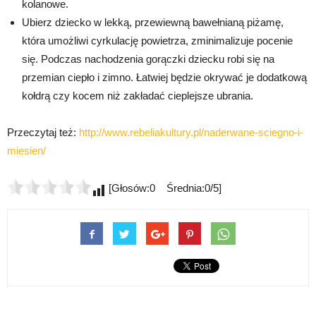
kolanowe.
Ubierz dziecko w lekką, przewiewną bawełnianą piżamę,
która umożliwi cyrkulację powietrza, zminimalizuje pocenie
się. Podczas nachodzenia gorączki dziecku robi się na
przemian ciepło i zimno. Łatwiej będzie okrywać je dodatkową
kołdrą czy kocem niż zakładać cieplejsze ubrania.
Przeczytaj też:
http://www.rebeliakultury.pl/naderwane-sciegno-i-
miesien/
[Głosów:0 Średnia:0/5]