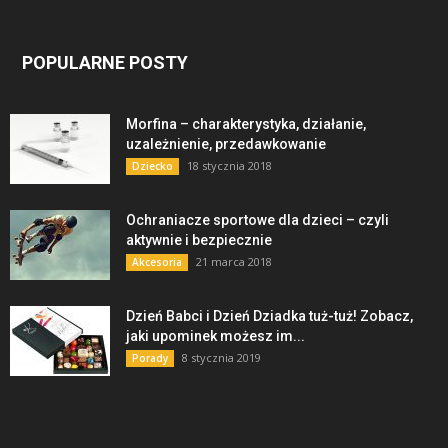
POPULARNE POSTY
Morfina – charakterystyka, działanie,
uzależnienie, przedawkowanie
18 stycznia 2018
Dziecko
Ochraniacze sportowe dla dzieci – czyli
aktywnie i bezpiecznie
21 marca 2018
Akcesoria
Dzień Babci i Dzień Dziadka tuż-tuż! Zobacz,
jaki upominek możesz im...
8 stycznia 2019
Porady