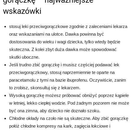
wskazówki
stosuj leki przeciwgorączkowe zgodnie z zaleceniami lekarza
oraz wskazaniami na ulotce. Dawka powinna być
dostosowania do wieku i wagi dziecka, tylko wtedy będzie
skuteczna. Z kolei zbyt duża dawka może spowodować
skutki uboczne.
Jeśli trudno zbić gorączkę i musisz częściej podawać lek
przeciwgorączkowy, stosuj naprzemiennie te oparte na
paracetamolu z tymi na bazie ibuprofenu. Oczywiście, zanim
to zrobisz, skonsultuj się z lekarzem.
Wysoką gorączkę możesz próbować obniżyć poprzez kąpiele
w letniej, lekko ciepłej wodzie. Pod żadnym pozorem nie może
być ona zimna, aby dziecko nie doznało szoku.
Chłodne okłady na czoło nie są skuteczne. Aby zbić gorączkę
połóż chłodne kompresy na kark, zagięcia łokciowe i