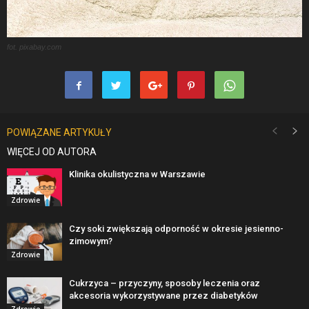
fot. pixabay.com
POWIĄZANE ARTYKUŁY
WIĘCEJ OD AUTORA
Klinika okulistyczna w Warszawie
Zdrowie
Czy soki zwiększają odporność w okresie jesienno-
zimowym?
Zdrowie
Cukrzyca – przyczyny, sposoby leczenia oraz
akcesoria wykorzystywane przez diabetyków
Zdrowie