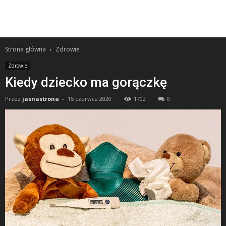
Strona główna
Zdrowie
Zdrowie
Kiedy dziecko ma gorączkę
Przez
jasnastrona
-
15 czerwca 2020
1702
0