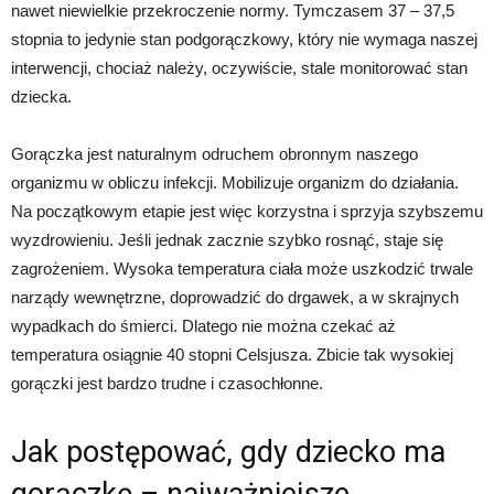
nawet niewielkie przekroczenie normy. Tymczasem 37 – 37,5
stopnia to jedynie stan podgorączkowy, który nie wymaga naszej
interwencji, chociaż należy, oczywiście, stale monitorować stan
dziecka.
Gorączka jest naturalnym odruchem obronnym naszego
organizmu w obliczu infekcji. Mobilizuje organizm do działania.
Na początkowym etapie jest więc korzystna i sprzyja szybszemu
wyzdrowieniu. Jeśli jednak zacznie szybko rosnąć, staje się
zagrożeniem. Wysoka temperatura ciała może uszkodzić trwale
narządy wewnętrzne, doprowadzić do drgawek, a w skrajnych
wypadkach do śmierci. Dlatego nie można czekać aż
temperatura osiągnie 40 stopni Celsjusza. Zbicie tak wysokiej
gorączki jest bardzo trudne i czasochłonne.
Jak postępować, gdy dziecko ma
gorączkę – najważniejsze