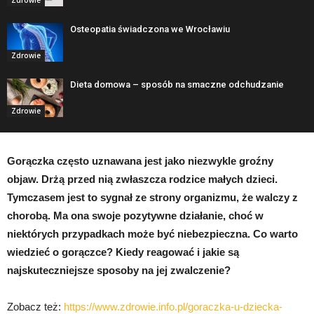
Osteopatia świadczona we Wrocławiu
Zdrowie
Dieta domowa – sposób na smaczne odchudzanie
Zdrowie
Gorączka często uznawana jest jako niezwykle groźny
objaw. Drżą przed nią zwłaszcza rodzice małych dzieci.
Tymczasem jest to sygnał ze strony organizmu, że walczy z
chorobą. Ma ona swoje pozytywne działanie, choć w
niektórych przypadkach może być niebezpieczna. Co warto
wiedzieć o gorączce? Kiedy reagować i jakie są
najskuteczniejsze sposoby na jej zwalczenie?
Zobacz też:
https://www.zdrowie.info.pl/goraczka-u-dziecka-