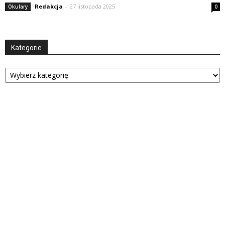
Redakcja
-
27 listopada 2025
Okulary
0
Kategorie
Kategorie