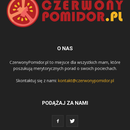
O NAS
CzerwonyPomidor.pl to miejsce dla wszystkich mam, które
poszukują merytorycznych porad o swoich pociechach.
Skontaktuj się z nami:
kontakt@czerwonypomidor.pl
PODĄŻAJ ZA NAMI