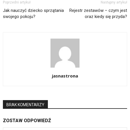
Poprzedni artykuł
Następny artykuł
Jak nauczyć dziecko sprzątania
Rejestr zestawów – czym jest
swojego pokoju?
oraz kiedy się przyda?
jasnastrona
BRAK KOMENTARZY
ZOSTAW ODPOWIEDŹ