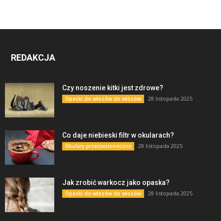
REDAKCJA
Czy noszenie kitki jest zdrowe?
28 listopada 2025
Opaski do włosów do włosów
Co daje niebieski filtr w okularach?
28 listopada 2025
Okulary przeciwsłoneczne
Jak zrobić warkocz jako opaska?
28 listopada 2025
Opaski do włosów do włosów