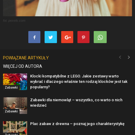
fot. pexels.com
POWIĄZANE ARTYKUŁY
WIĘCEJ OD AUTORA
Klocki kompatybilne z LEGO. Jakie zestawy warto
wybrać i dlaczego właśnie ten rodzaj klocków jest tak
popularny?
Zabawki
Zabawki dla niemowląt – wszystko, co warto o nich
wiedzieć
Zabawki
Plac zabaw z drewna – poznaj jego charakterystykę
Zabawki