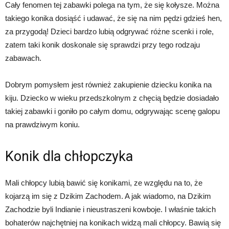
Cały fenomen tej zabawki polega na tym, że się kołysze. Można
takiego konika dosiąść i udawać, że się na nim pędzi gdzieś hen,
za przygodą! Dzieci bardzo lubią odgrywać różne scenki i role,
zatem taki konik doskonale się sprawdzi przy tego rodzaju
zabawach.
Dobrym pomysłem jest również zakupienie dziecku konika na
kiju. Dziecko w wieku przedszkolnym z chęcią będzie dosiadało
takiej zabawki i goniło po całym domu, odgrywając scenę galopu
na prawdziwym koniu.
Konik dla chłopczyka
Mali chłopcy lubią bawić się konikami, ze względu na to, że
kojarzą im się z Dzikim Zachodem. A jak wiadomo, na Dzikim
Zachodzie byli Indianie i nieustraszeni kowboje. I właśnie takich
bohaterów najchętniej na konikach widzą mali chłopcy. Bawią się