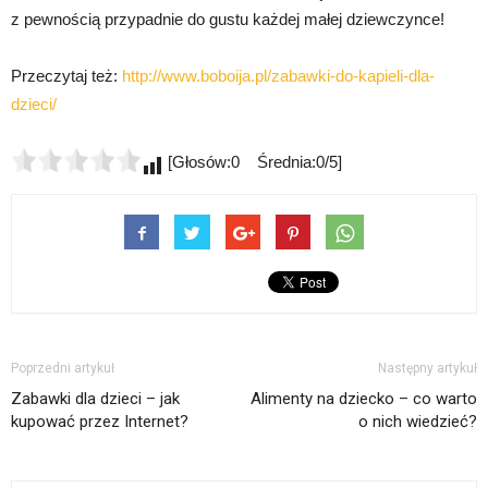
z pewnością przypadnie do gustu każdej małej dziewczynce!
Przeczytaj też:
http://www.boboija.pl/zabawki-do-kapieli-dla-
dzieci/
[Głosów:0 Średnia:0/5]
Poprzedni artykuł
Następny artykuł
Zabawki dla dzieci – jak
Alimenty na dziecko – co warto
kupować przez Internet?
o nich wiedzieć?