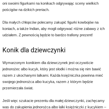
oni swoimi figurkami na konikach odgrywając sceny wielkich
pościgów na dzikich preriach.
Dla małych chłopców polecamy zakupić figurki kowbojów na
koniach, a także Indian, aby mogli odgrywać różne zabawy z ich
udziałem. Z pewnością będzie to bardzo trafiony prezent!
Konik dla dziewczynki
Wymarzonym konikiem dla dziewczynek jest oczywiście
jednorożec albo kucyk, który jest słodki i można się nim bawić
razem z ukochanymi lalkami. Każda księżniczka powinna mieć
swojego jednorożca albo kucyka, razem z którym będzie
przemierzała świat.
Jeśli więc szukacie prezentu dla małej dziewczynki, zachęcamy
was do zakupienia jednorożca albo lalki księżniczki z kucykiem –