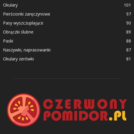
Okulary
101
Pierścionki zaręczynowe
97
Pasy wyszczuplające
90
Obrączki ślubne
89
Paski
88
Naszywki, naprasowanki
87
Okulary zerówki
81