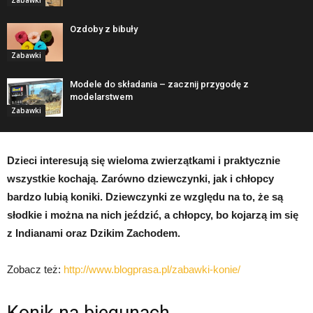
Ozdoby z bibuły
Zabawki
Modele do składania – zacznij przygodę z
modelarstwem
Zabawki
Dzieci interesują się wieloma zwierzątkami i praktycznie
wszystkie kochają. Zarówno dziewczynki, jak i chłopcy
bardzo lubią koniki. Dziewczynki ze względu na to, że są
słodkie i można na nich jeździć, a chłopcy, bo kojarzą im się
z Indianami oraz Dzikim Zachodem.
Zobacz też:
http://www.blogprasa.pl/zabawki-konie/
Konik na biegunach