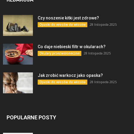
Czy noszenie kitki jest zdrowe?
28 listopada 2025
Opaski do włosów do włosów
Co daje niebieski filtr w okularach?
28 listopada 2025
Okulary przeciwsłoneczne
Jak zrobić warkocz jako opaska?
28 listopada 2025
Opaski do włosów do włosów
POPULARNE POSTY