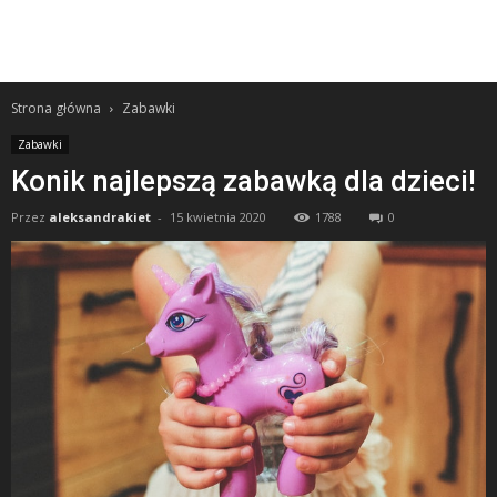
Strona główna
Zabawki
Zabawki
Konik najlepszą zabawką dla dzieci!
Przez
aleksandrakiet
-
15 kwietnia 2020
1788
0