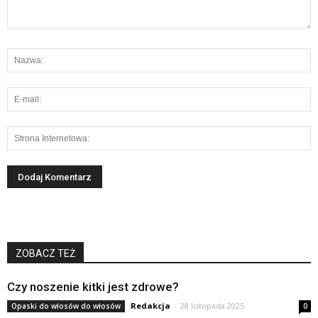
ZOBACZ TEŻ
Czy noszenie kitki jest zdrowe?
Redakcja
-
28 listopada 2025
Opaski do włosów do włosów
0