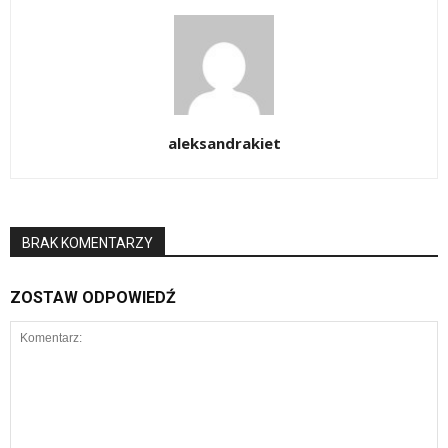
aleksandrakiet
BRAK KOMENTARZY
ZOSTAW ODPOWIEDŹ