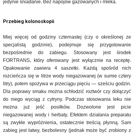
jedynie śniadanie. Bez napojów gazowanych i mleka.
Przebieg kolonoskopii
Miej więcej od godziny czternastej (czy o określonej ze
specjalistą godzinie), podejmuje się przygotowanie
bezpośrednie do zabiegu. Stosowany jest środek
FORTRANS, który oferowany jest wyłącznie na receptę.
Opakowanie zawiera 4 saszetki. Każdą spośród nich
rozcieńcza się w litrze wody niegazowanej (w sumie cztery
litry), potem spożywa w przeciągu pięciu — sześciu godzin.
Dla poprawy smaku można schłodzić roztwór czy dołączyć
do niego wyciąg z cytryny. Podczas stosowania leku nie
można już jeść posiłków. Dozwolone jest picie
niegazowanej wody i herbaty. Efektem działania preparatu
są zwykłe wypróżnienia, ostatecznie treścią płynną. Sam
zabieg jest łatwy, bezbolesny (jednak może być zrobiony z