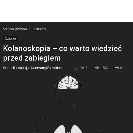
Strona główna
Dziecko
Dziecko
Kolanoskopia – co warto wiedzieć
przed zabiegiem
Przez
Redakcja CzerwonyPomidor
-
1 lutego 2018
4682
0