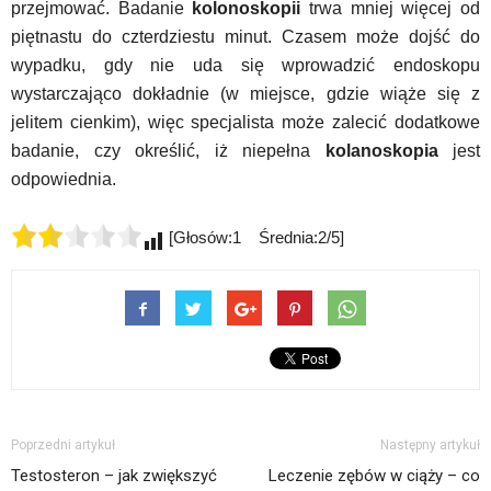
przejmować. Badanie
kolonoskopii
trwa mniej więcej od
piętnastu do czterdziestu minut. Czasem może dojść do
wypadku, gdy nie uda się wprowadzić endoskopu
wystarczająco dokładnie (w miejsce, gdzie wiąże się z
jelitem cienkim), więc specjalista może zalecić dodatkowe
badanie, czy określić, iż niepełna
kolanoskopia
jest
odpowiednia.
[Głosów:1 Średnia:2/5]
Poprzedni artykuł
Następny artykuł
Testosteron – jak zwiększyć
Leczenie zębów w ciąży – co