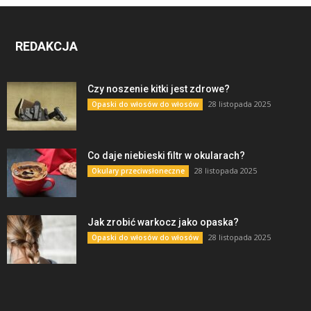
REDAKCJA
Czy noszenie kitki jest zdrowe?
28 listopada 2025
Opaski do włosów do włosów
Co daje niebieski filtr w okularach?
28 listopada 2025
Okulary przeciwsłoneczne
Jak zrobić warkocz jako opaska?
28 listopada 2025
Opaski do włosów do włosów