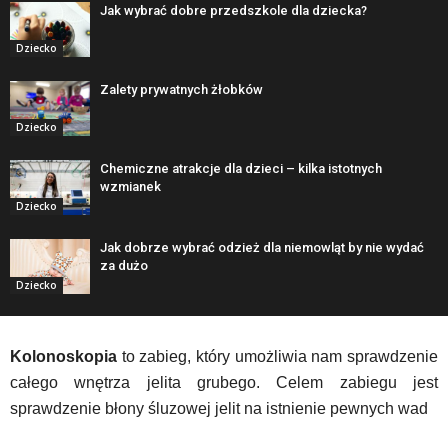
Jak wybrać dobre przedszkole dla dziecka?
Dziecko
Zalety prywatnych żłobków
Dziecko
Chemiczne atrakcje dla dzieci – kilka istotnych
wzmianek
Dziecko
Jak dobrze wybrać odzież dla niemowląt by nie wydać
za dużo
Dziecko
Kolonoskopia
to zabieg, który umożliwia nam sprawdzenie
całego wnętrza jelita grubego. Celem zabiegu jest
sprawdzenie błony śluzowej jelit na istnienie pewnych wad