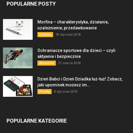
POPULARNE POSTY
Morfina – charakterystyka, działanie,
uzależnienie, przedawkowanie
18 stycznia 2018
Dziecko
Ochraniacze sportowe dla dzieci – czyli
aktywnie i bezpiecznie
21 marca 2018
Akcesoria
Dzień Babci i Dzień Dziadka tuż-tuż! Zobacz,
jaki upominek możesz im...
8 stycznia 2019
Porady
POPULARNE KATEGORIE