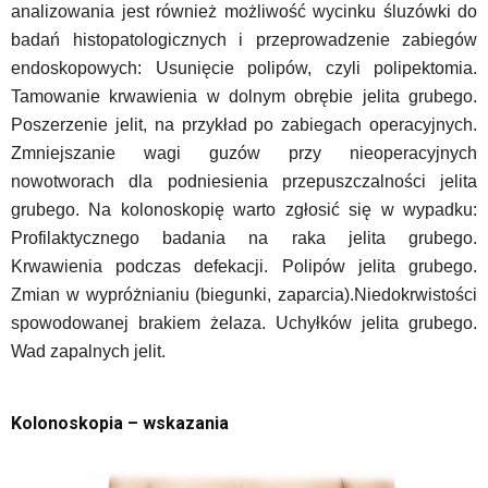
analizowania jest również możliwość wycinku śluzówki do
badań histopatologicznych i przeprowadzenie zabiegów
endoskopowych: Usunięcie polipów, czyli polipektomia.
Tamowanie krwawienia w dolnym obrębie jelita grubego.
Poszerzenie jelit, na przykład po zabiegach operacyjnych.
Zmniejszanie wagi guzów przy nieoperacyjnych
nowotworach dla podniesienia przepuszczalności jelita
grubego. Na kolonoskopię warto zgłosić się w wypadku:
Profilaktycznego badania na raka jelita grubego.
Krwawienia podczas defekacji. Polipów jelita grubego.
Zmian w wypróżnianiu (biegunki, zaparcia).Niedokrwistości
spowodowanej brakiem żelaza. Uchyłków jelita grubego.
Wad zapalnych jelit.
Kolonoskopia – wskazania