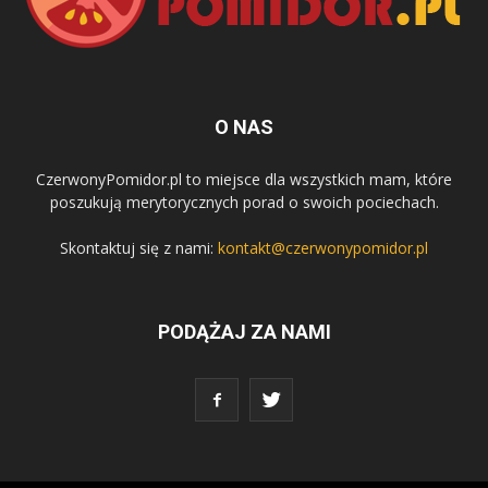
O NAS
CzerwonyPomidor.pl to miejsce dla wszystkich mam, które
poszukują merytorycznych porad o swoich pociechach.
Skontaktuj się z nami:
kontakt@czerwonypomidor.pl
PODĄŻAJ ZA NAMI