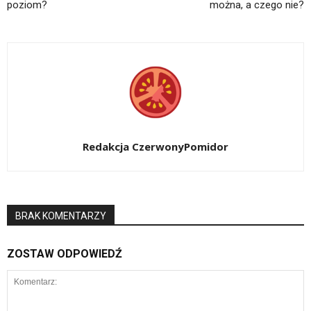
poziom?
można, a czego nie?
Redakcja CzerwonyPomidor
BRAK KOMENTARZY
ZOSTAW ODPOWIEDŹ