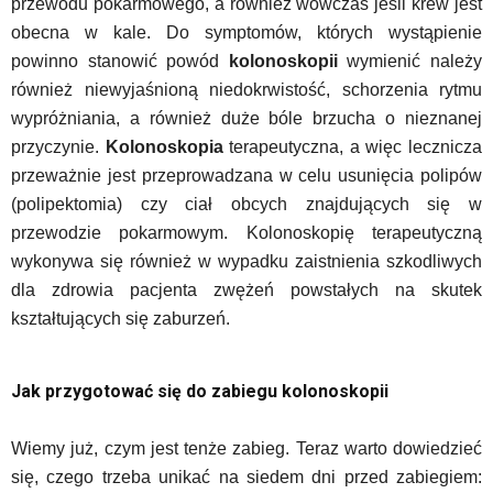
przewodu pokarmowego, a również wówczas jeśli krew jest
obecna w kale. Do symptomów, których wystąpienie
powinno stanowić powód
kolonoskopii
wymienić należy
również niewyjaśnioną niedokrwistość, schorzenia rytmu
wypróżniania, a również duże bóle brzucha o nieznanej
przyczynie.
Kolonoskopia
terapeutyczna, a więc lecznicza
przeważnie jest przeprowadzana w celu usunięcia polipów
(polipektomia) czy ciał obcych znajdujących się w
przewodzie pokarmowym. Kolonoskopię terapeutyczną
wykonywa się również w wypadku zaistnienia szkodliwych
dla zdrowia pacjenta zwężeń powstałych na skutek
kształtujących się zaburzeń.
Jak przygotować się do zabiegu kolonoskopii
Wiemy już, czym jest tenże zabieg. Teraz warto dowiedzieć
się, czego trzeba unikać na siedem dni przed zabiegiem: